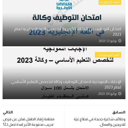
اللغة الإنجليزية
امتحان التوظيف في الوكالة (الأونروا) لتخصص اللغة الإنجليزية لعام
2023
يوليو 12, 2023
أهم الموضوعات
الإجابات النموذجية لامتحان التوظيف وكالة لتخصص التعليم الأساسي
لعام 2023
يوليو 09, 2023
السابق
التالي
وظائف شاغرة جديدة في قطاع غزة
منظمة إنقاذ الطفل تعلن عن فرص
للخريجين والعمال.
تدريب مدفوعة الأجر لمدة تصل لـ12