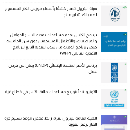
هيئة البترول تصدر كشفًا بأسماء موزعي الغاز المسموح
لهم بالتعبئة ليوم غدٍ
برنامج الكاش يقدم مساعدات نقدية للنساء الحوامل
والمرضعات، والأطفال المستحقين دون سن الخامسة
ضمن برنامج الوقاية من سوء التغذية التابع لبرنامج
الأغذية العالمي (WFP)
برنامج الأمم المتحدة الإنمائي (UNDP) يعلن عن فرص
عمل
الأونروا تبدأ بتوزيع مساعدات مالية للأسر في قطاع غزة
الهيئة العامة للبترول بغزة: رابط فحص موعد تسليم جرة
الغاز برقم الهوية