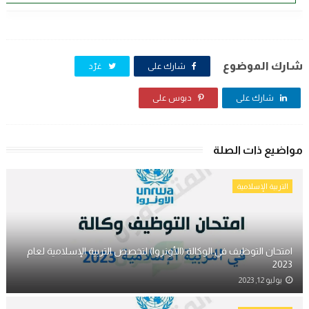
شارك الموضوع
شارك على
غرّد
شارك على
دبوس على
مواضيع ذات الصلة
التربية الإسلامية
امتحان التوظيف في الوكالة (الأونروا) لتخصص التربية الإسلامية لعام
2023
يوليو 12, 2023