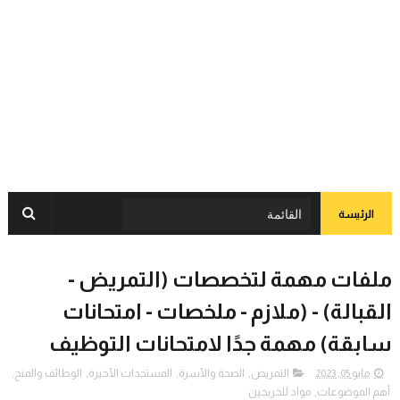
الرئيسة
ملفات مهمة لتخصصات (التمريض -
القبالة) - (ملازم - ملخصات - امتحانات
سابقة) مهمة جدًا لامتحانات التوظيف
مايو 05, 2023
التمريض
,
الصحة والأسرة
,
المستجدات الأخيرة
,
الوظائف والمنح
,
أهم الموضوعات
,
مواد للخريجين