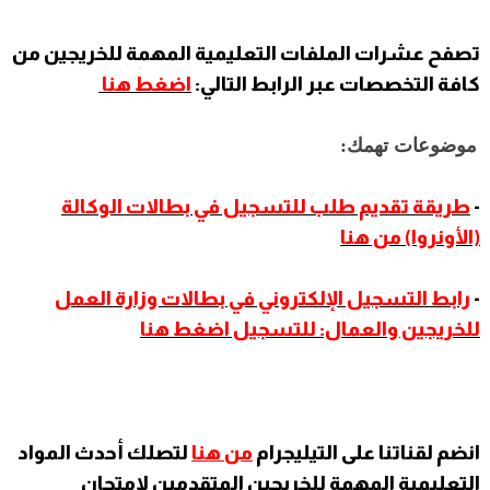
تصفح عشرات الملفات التعليمية المهمة للخريجين من
كافة التخصصات عبر الرابط التالي:
اضغط هنا
موضوعات تهمك:
-
طريقة تقديم طلب للتسجيل في بطالات الوكالة
(الأونروا) من هنا
-
رابط التسجيل الإلكتروني في بطالات وزارة العمل
للخريجين والعمال: للتسجيل اضغط هنا
انضم لقناتنا على التيليجرام
من
هنا
لتصلك أحدث المواد
التعليمية المهمة للخريجين المتقدمين لامتحان