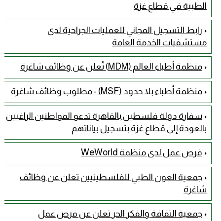
الطبية في قطاع غزة
رابط التسجيل المجاني للعمليات الجراحية لدى
مستشفيات الخدمة العامة
منظمة أطباء العالم (MDM) تُعلن عن وظائف شاغرة
منظمة أطباء بلا حدود (MSF) - مطلوب وظائف شاغرة
سفارة دولة فلسطين بالقاهرة تدعو المواطنين الراغبين
بالعودة إلى قطاع غزة بتسجيل بياناتهم
فرص عمل لدى منظمة WeWorld
جمعية العون الطبي للفلسطينيين تعلن عن وظائف
شاغرة
جمعية الثقافة والفكر الحر تعلن عن فرص عمل