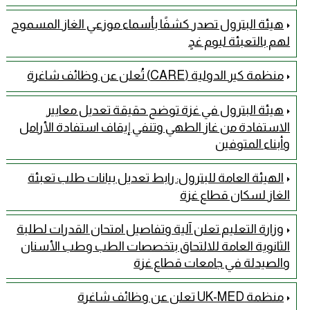
هيئة البترول تصدر كشفًا بأسماء موزعي الغاز المسموح
لهم بالتعبئة ليوم غدٍ
منظمة كير الدولية (CARE) تُعلن عن وظائف شاغرة
هيئة البترول في غزة توضح حقيقة تعديل معايير
الاستفادة من غاز الطهي وتنفي إيقاف استفادة الأرامل
وأبناء المتوفين
الهيئة العامة للبترول: رابط تعديل بيانات طلب تعبئة
الغاز لسكان قطاع غزة
وزارة التعليم تعلن آلية وتفاصيل امتحان القدرات لطلبة
الثانوية العامة للالتحاق بتخصصات الطب وطب الأسنان
والصيدلة في جامعات قطاع غزة
منظمة UK-MED تعلن عن وظائف شاغرة