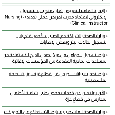
الإدارة العامة للتمريض تعلن فتح باب التسجيل
الإلكتروني لاعتماد مدرب تمريض عملي (جديد) - (Nursing
Clinical Instructor)
وزارة الصحة بالشراكة مع الصليب الأحمر: فتح باب
التسجيل لحالات البتر وبعض الإصابات
رابط تسجيل الحوامل في مركز صحي الدرج للاستفادة من
المساعدات المادية المقدمة من المؤسسات الإغاثية
رابط تحديث بيانات الجرحى في قطاع غزة - وزارة الصحة
الفلسطينية
الأونروا تعلن عن خدمات فحص طبي شاملة لأطفال
المدارس في قطاع غزة
وزارة الصحة الفلسطينية: رابط الاستعلام عن التحويلات