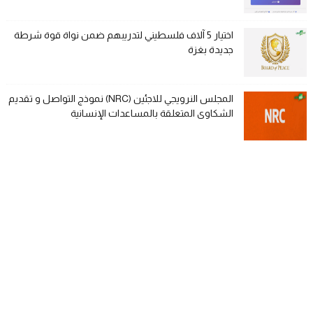
اختيار 5 آلاف فلسطيني لتدريبهم ضمن نواة قوة شرطة
جديدة بغزة
المجلس النرويجي للاجئين (NRC) نموذج التواصل و تقديم
الشكاوى المتعلقة بالمساعدات الإنسانية