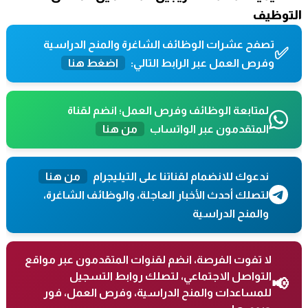
التوظيف
تصفح عشرات الوظائف الشاغرة والمنح الدراسية
✅
وفرص العمل عبر الرابط التالي:
اضغط هنا
لمتابعة الوظائف وفرص العمل؛ انضم لقناة
المتقدمون عبر الواتساب
من هنا
ندعوك للانضمام لقناتنا على التيليجرام
من هنا
لتصلك أحدث الأخبار العاجلة، والوظائف الشاغرة،
والمنح الدراسية
لا تفوت الفرصة، انضم لقنوات المتقدمون عبر مواقع
التواصل الاجتماعي، لتصلك روابط التسجيل
📢
للمساعدات والمنح الدراسية، وفرص العمل، فور