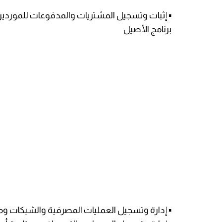
▪️ إثبات وتسجيل المشتريات والمدفوعات للموردين
برنامج الأصيل
▪️ إدارة وتسجيل العمليات المصرفية والشيكات وم