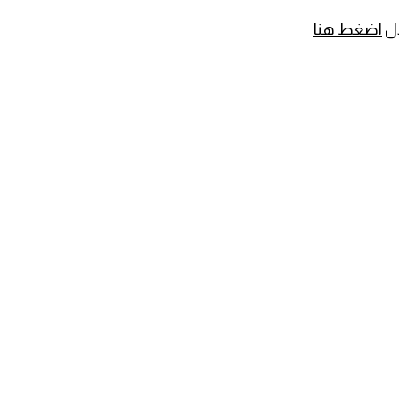
ال
اضغط هنا