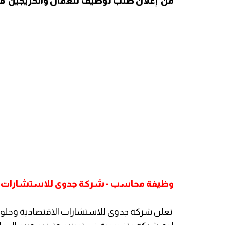
من إعلان طلب توظيف للعمال والخريجين ف
وظيفة محاسب - شركة جدوى للاستشارات الا
تعلن شركة جدوى للاستشارات الاقتصادية وحلول