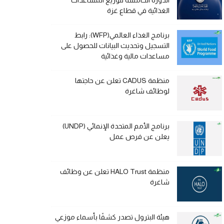
الدورة الخامسة لتوزيع المساعدات
الغذائية في قطاع غزة
برنامج الغذاء العالمي(WFP): رابط
التسجيل وتحديث البيانات للحصول على
مساعدات مالية وغذائية
منظمة CADUS تعلن عن حاجتها
لوظائف شاغرة
برنامج الأمم المتحدة الإنمائي (UNDP)
يعلن عن فرص عمل
منظمة HALO Trust تعلن عن وظائف
شاغرة
هيئة البترول تصدر كشفًا بأسماء موزعي