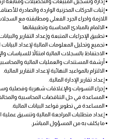
▪️ إدارة وتسجيل المبيعات والتحصيلات ومتابعة 
▪️ إثبات الحركات المخزنية الواردة والصادرة للأ
اللازمة واجراء الجرد الفعلي ومطابقته مع السجلات
▪️ الالمام بالمبادئ المحاسبة وتطبيقاتها
▪️ تطبيق الإجراءات المتبعة وإعداد التقارير والبيا
▪️ تجميع وتحليل المعلومات المالية لإعداد البيانا
▪️ الاحتفاظ بالسجلات المالية امتثالاً للسياسات وال
▪️ أرشفة المستندات والعمليات المالية والمحاس
▪️ الالتزام بالمواعيد النهائية لإعداد التقارير المالية.
▪️ إعداد تقارير الإدارة المالية.
▪️ إجراء التسويات والإغلاقات شهرية وفصلية و
▪️ المساعدة في حل التناقضات المحاسبية والمخ
▪️ المساعدة في تطوير قواعد البيانات المالية.
▪️ إعداد متطلبات المراجعة المالية وتنسيق عملية ا
▪️ ما يكلف به من المسؤول المباشر.