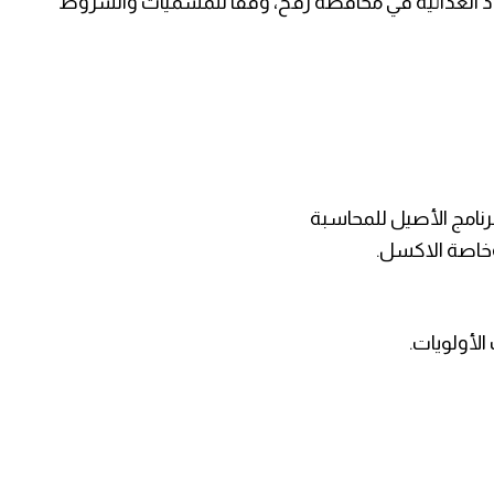
 الغذائية في محافظة رفح، وفقًا للمسميات والشروط
خاصة الاكسل.
لأولويات.