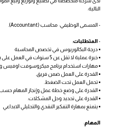
لدى شركة متخصصة في تصنيع وتوزيع وبيع المواد
التالية:
- المسمى الوظيفي: محاسب (Accountant).
-
المتطلبات
:
▪️ درجة البكالوريوس في تخصص المحاسبة
▪️ خبرة عملية لا تقل عن 5 سنوات في العمل على برنامج الأصيل للمحاسبة
▪️ مهارات استخدام برنامج ميكروسوفت اوفيس و
▪️ القدرة على العمل ضمن فريق.
▪️ تحمل العمل تحت الضغط.
▪️ القدرة على وضع خطة عمل وإنجاز المهام حسب ا
▪️ القدرة على تحديد وحل المشكلات.
▪️ يتمتع بمهارة التفكير النقدي والتحليلي الابداعي
المهام
: