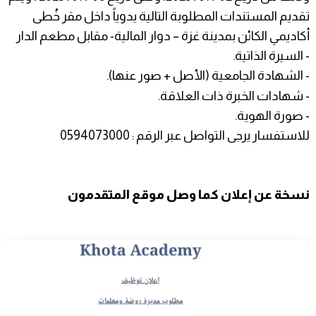
تقديم المستندات المطلوبة التالية يدوياً داخل مقر خُطى
أكاديمي الكائن بمدينة غزة – دوار المالية- مقابل مطعم الدار
- السيرة الذاتية.
- الشهادة الجامعية (الأصل + صور عنها).
- شهادات الخبرة ذات العلاقة.
- صورة الهوية.
للاستفسار يرجى التواصل عبر الرقم : 0594073000
نسخة عن إعلان كما وصل موقع المتقدمون