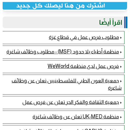
اقرأ أيضًا
مطلوب فرص عمل في قطاع غزة
منظمة أطباء بلا حدود (MSF) - مطلوب وظائف شاغرة
فرص عمل لدى منظمة WeWorld
جمعية العون الطبي للفلسطينيين تعلن عن وظائف
شاغرة
جمعية الثقافة والفكر الحر تعلن عن فرص عمل
منظمة UK-MED تعلن عن وظائف شاغرة