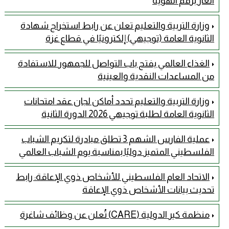
الغاز برقم الهوية
وزارة التربية والتعليم تعلن عن رابط استخراج شهادة
الثانوية العامة (توجيهي) إلكترونيًا في قطاع غزة
الغذاء العالمي يفتح باب التواصل للجمهور للاستفادة
من المساعدات النقدية والعينية
وزارة التربية والتعليم تحدد أماكن لجان عقد امتحانات
الثانوية العامة لطلبة توجيهي 2026 الدورة الثانية
عملية الفارس الشهم 3 تطلق مبادرة لتكريم الشباب
الفلسطيني المتميز دوليًا بمناسبة يوم الشباب العالمي
الاتحاد العام الفلسطيني للأشخاص ذوي الإعاقة: رابط
تحديث بيانات الأشخاص ذوي الإعاقة
منظمة كير الدولية (CARE) تُعلن عن وظائف شاغرة