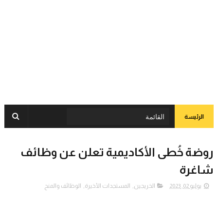
الرئيسة
روضة خُطى الأكاديمية تعلن عن وظائف
شاغرة
يوليو 02, 2023
الخريجين
,
المستجدات الأخيرة
,
الوظائف والمنح