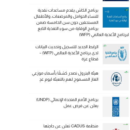
برنامج الكاش يقدم مساعدات نقدية
للنساء الحوامل والمرضعات، والأطفال
المستحقين دون سن الخامسة ضمن
برنامج الوقاية من سوء التغذية التابع
لبرنامج الأغذية العالمي (WFP)
الرابط الجديد للتسجيل وتحديث البيانات
لدى برنامج الأغذية العالمي (WFP) –
قطاع غزة
هيئة البترول تصدر كشفًا بأسماء موزعي
الغاز المسموح لهم بالتعبئة ليوم غدٍ
برنامج الأمم المتحدة الإنمائي (UNDP)
يعلن عن فرص عمل
منظمة CADUS تعلن عن حاجتها