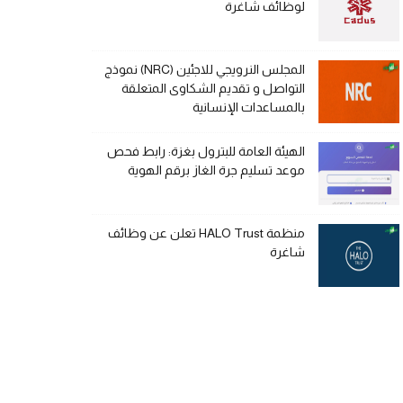
لوظائف شاغرة
المجلس النرويجي للاجئين (NRC) نموذج
التواصل و تقديم الشكاوى المتعلقة
بالمساعدات الإنسانية
الهيئة العامة للبترول بغزة: رابط فحص
موعد تسليم جرة الغاز برقم الهوية
منظمة HALO Trust تعلن عن وظائف
شاغرة