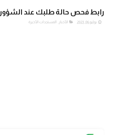
رابط فحص حالة طلبك عند الشؤون 
يوليو 06, 2023
الأخبار
,
المستجدات الأخيرة