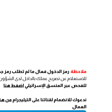
ملاحظة
:
رمز
الدخول فعال ما لم تطلب رمز جد
للاستعلام عن تصريح عملك بالداخل لدى الشؤون الم
للفحص عبر المنسق الإسرائيلي
اضغط هنا
ندعوك للانضمام لقناتنا على التيليجرام
من هنا
العمال