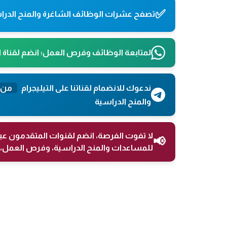
✅
تصفح عشرات الوظائف الشاغرة والمنح الدراس
لمتابعة الوظائف وفرص العمل؛ انضم لقناة 
ندعوك للانضمام لقناتنا على التيليجرام
من 
والمنح الدراسية
لا تفوت الفرصة، انضم لقنوات المتقدمون عب
📢
للمساعدات والمنح الدراسية، وفرص العمل، 