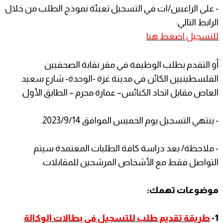
- على الراغبين/ات في التسجيل تعبئة نموذج الطلب من خلال
الرابط التالي:
للتسجيل اضغط هنا
أو التقدم بطلب الوظيفة في مقر نقابة الصحفيين
الفلسطينيين الكائن في مدينة غزة -الوحدة- شارع سعيد
العاص مقابل اتحاد الكنائس– عمارة محرم – الطابق الأول.
- ينتهي التسجيل يوم الخميس الموافق 2023/9/14.
- ملاحظة/ بعد دراسة كافة الطلبات المعتمدة سيتم
التواصل فقط مع الأشخاص المرشحين للمقابلات.
موضوعات تهمك:
1-
طريقة تقديم طلب للتسجيل في بطالات الوكالة