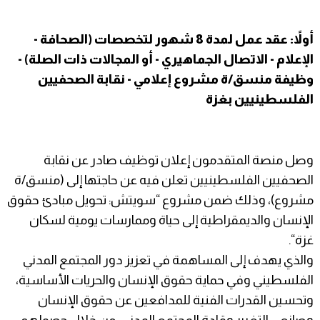
أولاً: عقد عمل لمدة 8 شهور لتخصصات (الصحافة -
الإعلام - الاتصال الجماهيري - أو المجالات ذات الصلة) -
وظيفة منسق/ة مشروع إعلامي - نقابة الصحفيين
الفلسطينيين بغزة
وصل منصة المتقدمون إعلان توظيف صادر عن نقابة
الصحفيين الفلسطينيين تعلن فيه عن حاجتها إلى (منسق/ة
مشروع)، وذلك ضمن مشروع “سويتش: تحويل مبادئ حقوق
الإنسان والديمقراطية إلى حياة وممارسات يومية لسكان
غزة“.
والذي يهدف إلى المساهمة في تعزيز دور المجتمع المدني
الفلسطيني وفي حماية حقوق الإنسان والحريات الأساسية،
وتحسين القدرات الفنية للمدافعين عن حقوق الإنسان
وصانعي التغيير وقادة المجتمع المدني، من خلال حصولهم