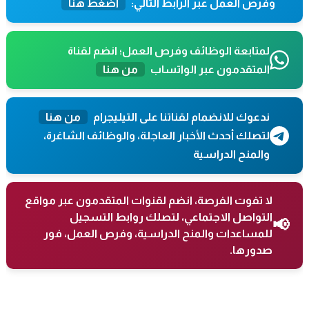
وفرص العمل عبر الرابط التالي:
اضغط هنا
لمتابعة الوظائف وفرص العمل؛ انضم لقناة
المتقدمون عبر الواتساب
من هنا
ندعوك للانضمام لقناتنا على التيليجرام
من هنا
لتصلك أحدث الأخبار العاجلة، والوظائف الشاغرة،
والمنح الدراسية
لا تفوت الفرصة، انضم لقنوات المتقدمون عبر مواقع
التواصل الاجتماعي، لتصلك روابط التسجيل
📢
للمساعدات والمنح الدراسية، وفرص العمل، فور
صدورها.