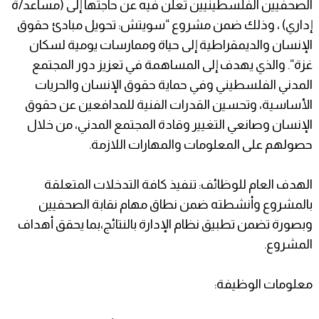
الصحفيين الفلسطينيين تعلن فيه عن حاجتها إلى (مساعد/ة
إداري) ، وذلك ضمن مشروع “سويتش: تحويل مبادئ حقوق
الإنسان والديمقراطية إلى حياة وممارسات يومية لسكان
غزة“. والذي يهدف إلى المساهمة في تعزيز دور المجتمع
المدني الفلسطيني وفي حماية حقوق الإنسان والحريات
الأساسية، وتحسين القدرات الفنية للمدافعين عن حقوق
الإنسان وصانعي التغيير وقادة المجتمع المدني، من خلال
حصولهم على المعلومات والمهارات اللازمة.
الهدف العام للوظائف: تنفيذ كافة التدخلات المتعلقة
بالمشروع وأنشطته ضمن نطاق مهام نقابة الصحفيين
وبصورة تضمن تطبيق نظام الإدارة بالنتائج،بما يحقق أهداف
المشروع.
معلومات الوظيفة: