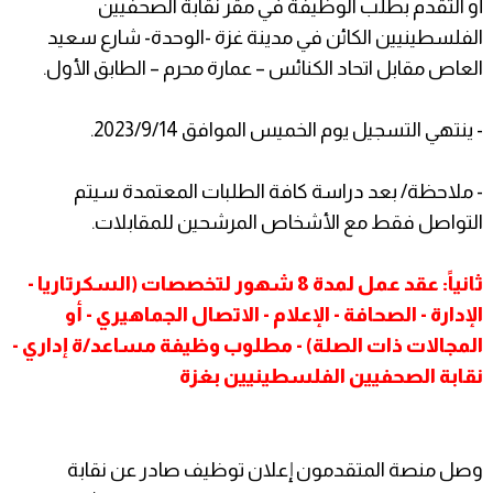
أو التقدم بطلب الوظيفة في مقر نقابة الصحفيين
الفلسطينيين الكائن في مدينة غزة -الوحدة- شارع سعيد
العاص مقابل اتحاد الكنائس – عمارة محرم – الطابق الأول.
- ينتهي التسجيل يوم الخميس الموافق 2023/9/14.
- ملاحظة/ بعد دراسة كافة الطلبات المعتمدة سيتم
التواصل فقط مع الأشخاص المرشحين للمقابلات.
ثانياً: عقد عمل لمدة 8 شهور لتخصصات (السكرتاريا -
الإدارة - الصحافة - الإعلام - الاتصال الجماهيري - أو
المجالات ذات الصلة) - مطلوب وظيفة مساعد/ة إداري -
نقابة الصحفيين الفلسطينيين بغزة
وصل منصة المتقدمون إعلان توظيف صادر عن نقابة