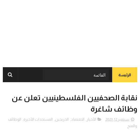
الرئيسة
نقابة الصحفيين الفلسطينيين تعلن عن
وظائف شاغرة
سبتمبر 12, 2023
الأخبار
,
الاقتصاد
,
الخريجين
,
المستجدات الأخيرة
,
الوظائف
والمنح