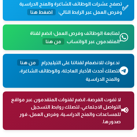
تصفح عشرات الوظائف الشاغرة والمنح الدراسية
✅
وفرص العمل عبر الرابط التالي:
اضغط هنا
لمتابعة الوظائف وفرص العمل؛ انضم لقناة
المتقدمون عبر الواتساب
من هنا
ندعوك للانضمام لقناتنا على التيليجرام
من هنا
لتصلك أحدث الأخبار العاجلة، والوظائف الشاغرة،
والمنح الدراسية
لا تفوت الفرصة، انضم لقنوات المتقدمون عبر مواقع
التواصل الاجتماعي، لتصلك روابط التسجيل
📢
للمساعدات والمنح الدراسية، وفرص العمل، فور
صدورها.