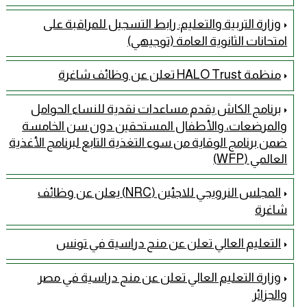
وزارة التربية والتعليم: رابط التسجيل للمراقبة على
امتحانات الثانوية العامة (توجيهي)
منظمة HALO Trust تعلن عن وظائف شاغرة
برنامج الكاش يقدم مساعدات نقدية للنساء الحوامل
والمرضعات، والأطفال المستحقين دون سن الخامسة
ضمن برنامج الوقاية من سوء التغذية التابع لبرنامج الأغذية
العالمي (WFP)
المجلس النرويجي للاجئين (NRC) يعلن عن وظائف
شاغرة
التعليم العالي تعلن عن منح دراسية في تونس
وزارة التعليم العالي تعلن عن منح دراسية في مصر
والجزائر