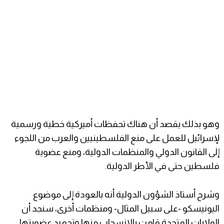
وهو بذلك يقصد أن هناك تحفظات أميركية خطية ورسمية
لإسرائيل للعمل على منع الفلسطينيين والعرب من اللجوء
إلى القانون الدولي والمنظمات الدولية، ومنع عضوية
فلسطين حتى في الأطر الدولية.
وشرح أستاذ الشؤون الدولية أنه بالعودة إلى موضوع
اليونيسكو -على سبيل المثال- ومنظمات أخرى، سنجد أن
الولايات المتحدة قامت بالانسحاب منها وتجميد عضويتها