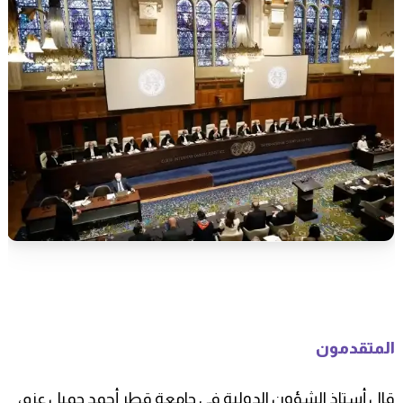
المتقدمون
قال أستاذ الشؤون الدولية في جامعة قطر أحمد جميل عزم،