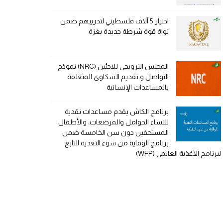
اختيار 5 آلاف فلسطيني لتدريبهم ضمن
نواة قوة شرطة جديدة بغزة
المجلس النرويجي للاجئين (NRC) نموذج
التواصل و تقديم الشكاوى المتعلقة
بالمساعدات الإنسانية
برنامج الكاش يقدم مساعدات نقدية
للنساء الحوامل والمرضعات، والأطفال
المستحقين دون سن الخامسة ضمن
برنامج الوقاية من سوء التغذية التابع
لبرنامج الأغذية العالمي (WFP)