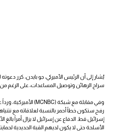
يُشار إلى أن الرئيس الأميركي، جو بايدن، كرر دعو
سراح الرهائن وتوصيل المساعدات، على الرغم من ت
وفي مقابلة مع شبكة (NBC
رفح ستكون خطاً أحمر بالنسبة لعلاقاته مع نتنياه
إسرائيل قط. الدفاع عن إسرائيل لا يزال أمراً با
الأسلحة حتى لا يكون لديهم القبة الحديدية لحمايت