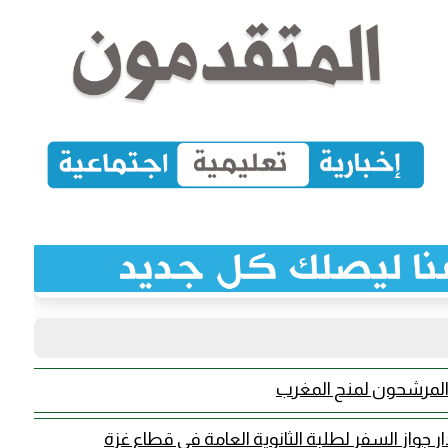
ة المرشحون لمنح المغرب
 جواز السفر لطلبة الثانوية العامة في قطاع غزة