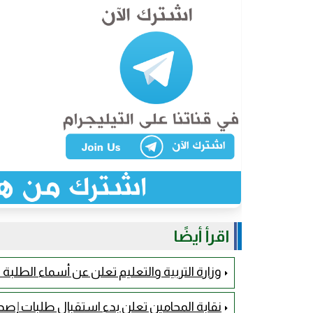
اقرأ أيضًا
وزارة التربية والتعليم تعلن عن أسماء الطلب
نقابة المحامين تعلن بدء استقبال طلبات إصدار