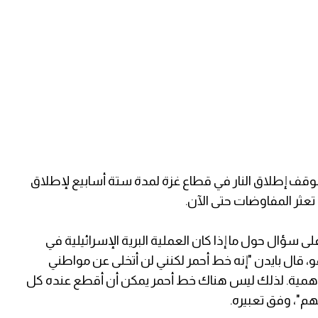
ته لوقف إطلاق النار في قطاع غزة لمدة ستة أسابيع لإطلاق
عثر المفاوضات حتى الآن.
MC) الأميركية، ورداً على سؤال حول ما إذا كان العملية البرية الإسرائيلية في
و، قال بايدن "إنه خط أحمر لكنني لن أتخلى عن مواطني
لغ الأهمية. لذلك ليس هناك خط أحمر يمكن أن أقطع عنده كل
هم"، وفق تعبيره.