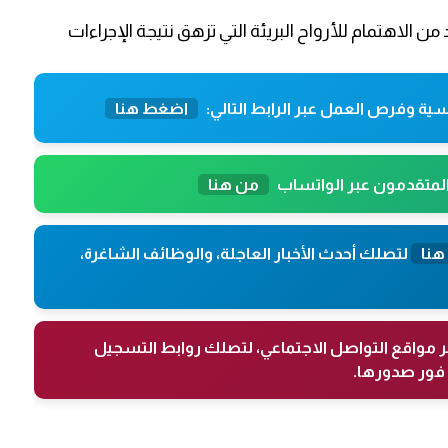
من الاهتمام للأرواح البريئة التي تزهق نتيجة الإجراءات
ية وفرص العمل عبر الرابط التالي:
اضغط هنا
المتقدمون عبر الواتساب
من هنا
هنا
لتصلك أحدث الأخبار العاجلة، والوظائف الشاغرة،
ر مواقع التواصل الاجتماعي، لتصلك روابط التسجيل
فور صدورها.