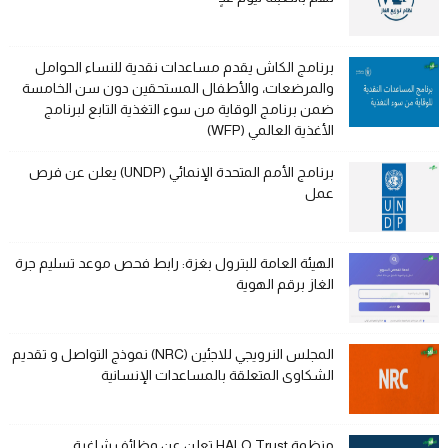
برنامج الكاش يقدم مساعدات نقدية للنساء الحوامل
والمرضعات، والأطفال المستحقين دون سن الخامسة
ضمن برنامج الوقاية من سوء التغذية التابع لبرنامج
الأغذية العالمي (WFP)
برنامج الأمم المتحدة الإنمائي (UNDP) يعلن عن فرص
عمل
الهيئة العامة للبترول بغزة: رابط فحص موعد تسليم جرة
الغاز برقم الهوية
المجلس النرويجي للاجئين (NRC) نموذج التواصل و تقديم
الشكاوى المتعلقة بالمساعدات الإنسانية
منظمة HALO Trust تعلن عن وظائف شاغرة