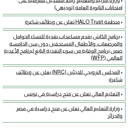
وزارة التربية والتعليم: رابط التسجيل للمراقبة على
امتحانات الثانوية العامة (توجيهي)
منظمة HALO Trust تعلن عن وظائف شاغرة
برنامج الكاش يقدم مساعدات نقدية للنساء الحوامل
والمرضعات، والأطفال المستحقين دون سن الخامسة
ضمن برنامج الوقاية من سوء التغذية التابع لبرنامج الأغذية
العالمي (WFP)
المجلس النرويجي للاجئين (NRC) يعلن عن وظائف
شاغرة
التعليم العالي تعلن عن منح دراسية في تونس
وزارة التعليم العالي تعلن عن منح دراسية في مصر
والجزائر