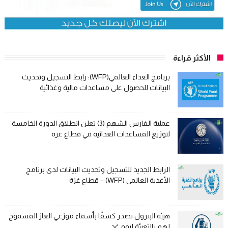
الأكثر قراءة
برنامج الغذاء العالمي(WFP): رابط التسجيل وتحديث
البيانات للحصول على مساعدات مالية وغذائية
عملية الفارس الشهم (3) تعلن انطلاق الدورة الخامسة
لتوزيع المساعدات الغذائية في قطاع غزة
الرابط الجديد للتسجيل وتحديث البيانات لدى برنامج
الأغذية العالمي (WFP) – قطاع غزة
هيئة البترول تصدر كشفًا بأسماء موزعي الغاز المسموح
لهم بالتعبئة ليوم غدٍ