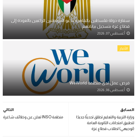
سفارة دولة فلسطين بالقاهرة تدعو المواطنين الراغبين بالعودة إلى
قطاع غزة بتسجيل بياناتهم
أغسطس 07, 2026
الأخبار
فرص عمل لدى منظمة WeWorld
أغسطس 06, 2026
السابق
التالي
وزارة التربية والتعليم تطلق تحديثًا جديدًا
منظمة INSO تعلن عن وظائف شاغرة
لتطبيق امتحانات الثانوية العامة
(توجيهي) لطلاب قطاع غزة