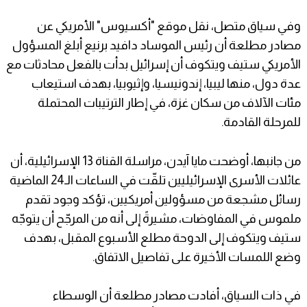
وفي سياق متصل، نقل موقع "أكسيوس" الأمريكي عن
مصادر مطلعة أن رئيس الموساد دافيد برنيع أبلغ المسؤول
الأمريكي ستيف ويتكوف أن إسرائيل بدأت بالفعل محادثات مع
عدة دول، منها ليبيا، إندونيسيا، وإثيوبيا، بهدف استيعاب
مئات الآلاف من سكان غزة، في إطار الترتيبات المحتملة
للمرحلة القادمة.
من جانبها، أوضحت مايا آيدن، مراسلة القناة 13 الإسرائيلية، أن
عائلات الأسرى الإسرائيليين تلقّت في الساعات الـ24 الماضية
رسائل مشجعة من مسؤولين أمريكيين، تؤكد وجود تقدم
ملموس في المفاوضات، مشيرةً إلى أنه من المرجّح أن يتوجّه
ستيف ويتكوف إلى الدوحة مطلع الأسبوع المقبل، بهدف
وضع اللمسات الأخيرة على تفاصيل الاتفاق.
في ذات السياق، أفادت مصادر مطلعة أن الوسطاء