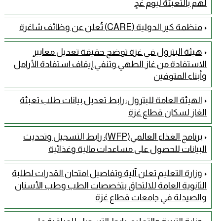
لهم بالتعبئة ليوم غدٍ
منظمة كير الدولية (CARE) تُعلن عن وظائف شاغرة
هيئة البترول في غزة توضح حقيقة تعديل معايير
الاستفادة من غاز الطهي وتنفي إيقاف استفادة الأرامل
وأبناء المتوفين
الهيئة العامة للبترول: رابط تعديل بيانات طلب تعبئة
الغاز لسكان قطاع غزة
برنامج الغذاء العالمي(WFP): رابط التسجيل وتحديث
البيانات للحصول على مساعدات مالية وغذائية
وزارة التعليم تعلن آلية وتفاصيل امتحان القدرات لطلبة
الثانوية العامة للالتحاق بتخصصات الطب وطب الأسنان
والصيدلة في جامعات قطاع غزة