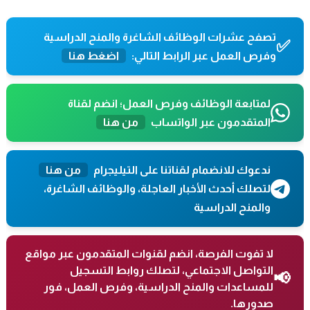
تصفح عشرات الوظائف الشاغرة والمنح الدراسية
✅
وفرص العمل عبر الرابط التالي:
اضغط هنا
لمتابعة الوظائف وفرص العمل؛ انضم لقناة
المتقدمون عبر الواتساب
من هنا
ندعوك للانضمام لقناتنا على التيليجرام
من هنا
لتصلك أحدث الأخبار العاجلة، والوظائف الشاغرة،
والمنح الدراسية
لا تفوت الفرصة، انضم لقنوات المتقدمون عبر مواقع
التواصل الاجتماعي، لتصلك روابط التسجيل
📢
للمساعدات والمنح الدراسية، وفرص العمل، فور
صدورها.