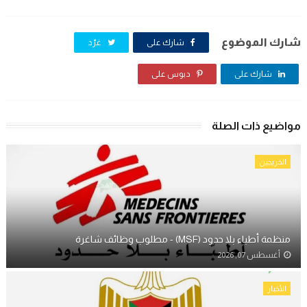
شارك الموضوع
شارك على
غرّد
شارك على
دبوس على
مواضيع ذات الصلة
الخريجين
منظمة أطباء بلا حدود (MSF) - مطلوب وظائف شاغرة
أغسطس 07, 2026
الأخبار