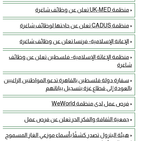
منظمة UK-MED تعلن عن وظائف شاغرة
منظمة CADUS تعلن عن حاجتها لوظائف شاغرة
الإعانة الإسلامية- فرنسا تعلن عن وظائف شاغرة
منظمة الإغاثة الإسلامية- فلسطين تعلن عن وظائف
شاغرة
سفارة دولة فلسطين بالقاهرة تدعو المواطنين الراغبين
بالعودة إلى قطاع غزة بتسجيل بياناتهم
فرص عمل لدى منظمة WeWorld
جمعية الثقافة والفكر الحر تعلن عن فرص عمل
هيئة البترول تصدر كشفًا بأسماء موزعي الغاز المسموح