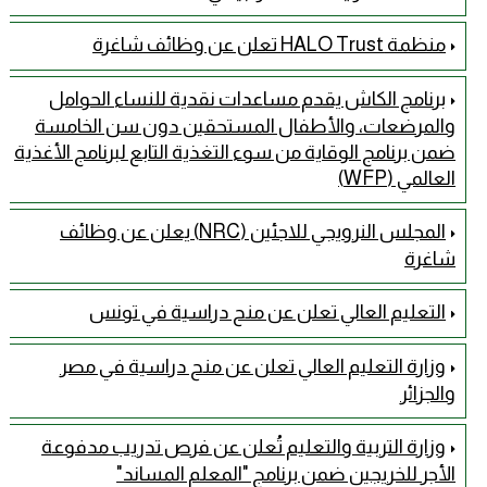
منظمة HALO Trust تعلن عن وظائف شاغرة
برنامج الكاش يقدم مساعدات نقدية للنساء الحوامل
والمرضعات، والأطفال المستحقين دون سن الخامسة
ضمن برنامج الوقاية من سوء التغذية التابع لبرنامج الأغذية
العالمي (WFP)
المجلس النرويجي للاجئين (NRC) يعلن عن وظائف
شاغرة
التعليم العالي تعلن عن منح دراسية في تونس
وزارة التعليم العالي تعلن عن منح دراسية في مصر
والجزائر
وزارة التربية والتعليم تُعلن عن فرص تدريب مدفوعة
الأجر للخريجين ضمن برنامج "المعلم المساند"