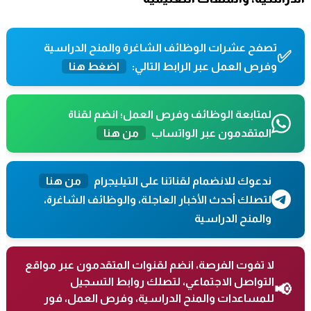
تصفح عشرات الوظائف الشاغرة والمنح الدراسية
✅
وفرص العمل عبر الرابط التالي:
اضغط هنا
لمتابعة الوظائف وفرص العمل؛ انضم لقناة
المتقدمون عبر الواتساب
من هنا
ندعوك للانضمام لقناتنا على التيليجرام
من هنا
لتصلك أحدث الأخبار العاجلة، والوظائف الشاغرة،
والمنح الدراسية
لا تفوت الفرصة، انضم لقنوات المتقدمون عبر مواقع
التواصل الاجتماعي، لتصلك روابط التسجيل
📢
للمساعدات والمنح الدراسية، وفرص العمل، فور