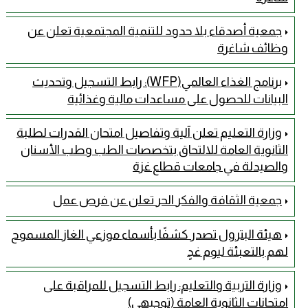
جمعية أصدقاء بلا حدود للتنمية المجتمعية تعلن عن
وظائف شاغرة
برنامج الغذاء العالمي(WFP): رابط التسجيل وتحديث
البيانات للحصول على مساعدات مالية وغذائية
وزارة التعليم تعلن آلية وتفاصيل امتحان القدرات لطلبة
الثانوية العامة للالتحاق بتخصصات الطب وطب الأسنان
والصيدلة في جامعات قطاع غزة
جمعية الثقافة والفكر الحر تعلن عن فرص عمل
هيئة البترول تصدر كشفًا بأسماء موزعي الغاز المسموح
لهم بالتعبئة ليوم غدٍ
وزارة التربية والتعليم: رابط التسجيل للمراقبة على
امتحانات الثانوية العامة (توجيهي)