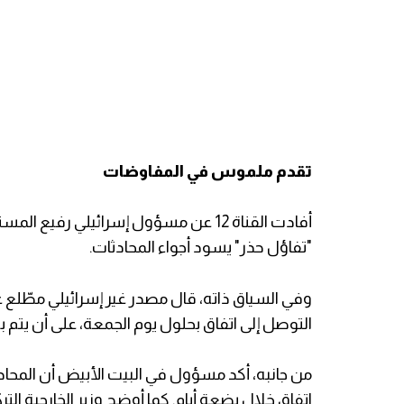
تقدم ملموس في المفاوضات
أفادت القناة 12 عن مسؤول إسرائيلي رفي
"تفاؤل حذر" يسود أجواء المحادثات.
وفي السياق ذاته، قال مصدر غير إسرائيلي مطّلع 
التوصل إلى اتفاق بحلول يوم الجمعة، على أن يتم 
من جانبه، أكد مسؤول في البيت الأبيض أن المحادث
اتفاق خلال بضعة أيام. كما أوضح وزير الخارجية ال