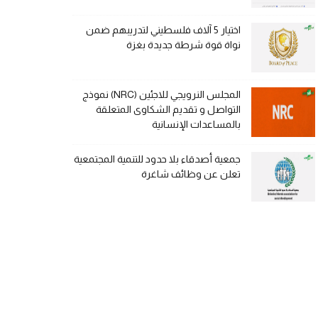
اختيار 5 آلاف فلسطيني لتدريبهم ضمن
نواة قوة شرطة جديدة بغزة
المجلس النرويجي للاجئين (NRC) نموذج
التواصل و تقديم الشكاوى المتعلقة
بالمساعدات الإنسانية
جمعية أصدقاء بلا حدود للتنمية المجتمعية
تعلن عن وظائف شاغرة