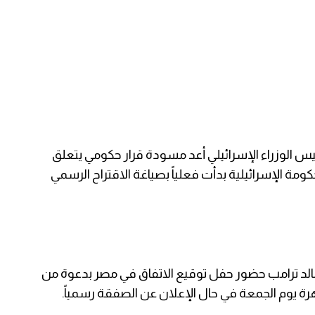
 قناة i24 إلى أن مكتب رئيس الوزراء الإسرائيلي أعد مسودة قرار حكومي يتعلق
ل الأسرى، فيما أوضحت قناة 15 أن الحكومة الإسرائيلية بدأت فعلياً بصياغة الاقتراح الرسمي
لأمريكي دونالد ترامب حضور حفل توقيع الاتفاق في مصر بدعوة من
رة يوم الجمعة في حال الإعلان عن الصفقة رسمياً.