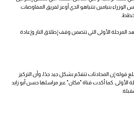
لوزراء بنيامين نتنياهو الذي أوعز لفريق المفاوضات
مخطط.
بعد المرحلة الأولى التي تتضمن وقف إطلاق النار وإعادة
وله إن المحادثات تتقدّم بشكل جيد جدًا، وأن التركيز
 الأولى. كما أكدت قناة "مكان" عبر مراسلها حسن أبو زايد