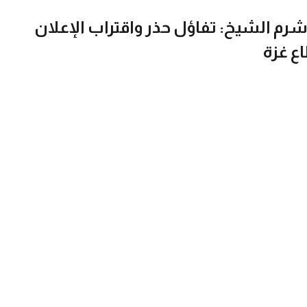
رم الشيخ: تفاؤل حذر واقتراب الإعلان
ع غزة