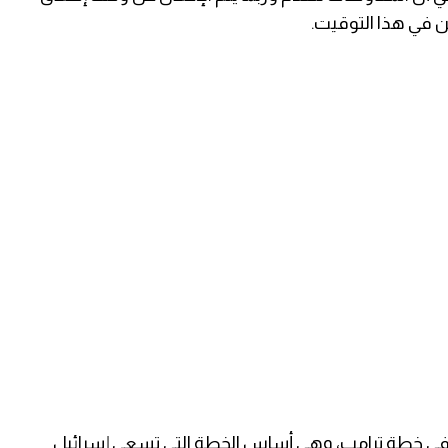
ين في هذا التوقيت.
 أربع نقاط في خطة ترامب، وهي أساس الخطة التي تسعى إسرائيل