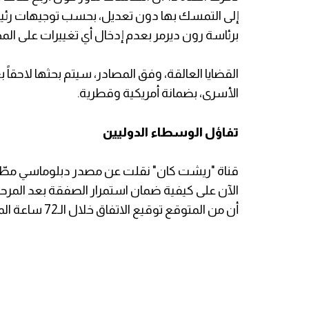
إلى التمسك بها دون تعديل، بحسب توجيهات رئيس ا
برئاسة رون ديرمر بعدم إدخال أي تغييرات على ال
القضايا العالقة، وفق المصادر، سيتم بحثها لاحقاً 
الأسرى، بضمانة أمريكية وقطرية.
تفاؤل الوسطاء الدوليين
قناة "ريشت كان" نقلت عن مصدر دبلوماسي مطّلع ق
الآن على كيفية ضمان استمرار الصفقة بعد المرحلة
أن من المتوقع توقيع الاتفاق خلال الـ72 ساعة المقبلة.