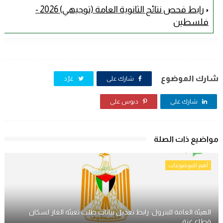
رابط فحص نتائج الثانوية العامة (توجيهي) 2026 -
فلسطين
شارك الموضوع
شارك على
غرّد
شارك على
دبوس على
مواضيع ذات الصلة
أهم الموضوعات
الهيئة العامة للبترول: رابط تعديل بيانات طلب تعبئة الغاز لسكان
قطاع غزة