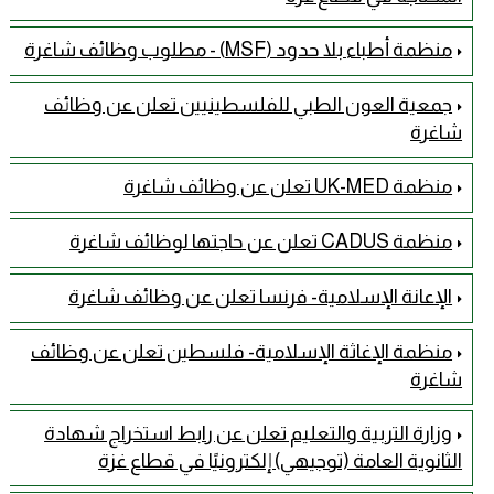
منظمة أطباء بلا حدود (MSF) - مطلوب وظائف شاغرة
جمعية العون الطبي للفلسطينيين تعلن عن وظائف
شاغرة
منظمة UK-MED تعلن عن وظائف شاغرة
منظمة CADUS تعلن عن حاجتها لوظائف شاغرة
الإعانة الإسلامية- فرنسا تعلن عن وظائف شاغرة
منظمة الإغاثة الإسلامية- فلسطين تعلن عن وظائف
شاغرة
وزارة التربية والتعليم تعلن عن رابط استخراج شهادة
الثانوية العامة (توجيهي) إلكترونيًا في قطاع غزة