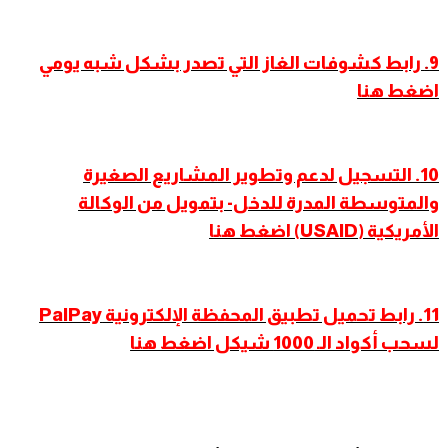
9
.
رابط كشوفات الغاز التي تصدر بشكل شبه يومي
اضغط هنا
10. التسجيل لدعم وتطوير المشاريع الصغيرة
والمتوسطة المدرة للدخل- بتمويل من الوكالة
الأمريكية (USAID) اضغط هنا
11. رابط تحميل تطبيق المحفظة الإلكترونية PalPay
لسحب أكواد الـ 1000 شيكل اضغط هنا