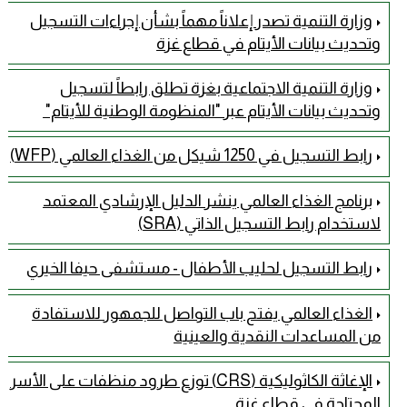
وزارة التنمية تصدر إعلاناً مهماً بشأن إجراءات التسجيل
وتحديث بيانات الأيتام في قطاع غزة
وزارة التنمية الاجتماعية بغزة تطلق رابطاً لتسجيل
وتحديث بيانات الأيتام عبر "المنظومة الوطنية للأيتام" ​
رابط التسجيل في 1250 شيكل من الغذاء العالمي (WFP)
برنامج الغذاء العالمي ينشر الدليل الإرشادي المعتمد
لاستخدام رابط التسجيل الذاتي (SRA)
رابط التسجيل لحليب الأطفال - مستشفى حيفا الخيري
الغذاء العالمي يفتح باب التواصل للجمهور للاستفادة
من المساعدات النقدية والعينية
الإغاثة الكاثوليكية (CRS) توزع طرود منظفات على الأسر
المحتاجة في قطاع غزة