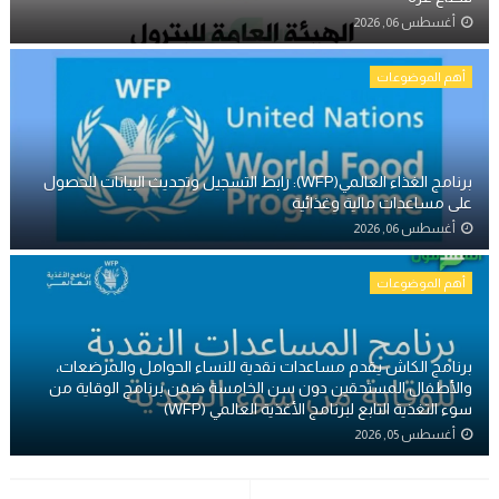
أغسطس 06, 2026
أهم الموضوعات
برنامج الغذاء العالمي(WFP): رابط التسجيل وتحديث البيانات للحصول
على مساعدات مالية وغذائية
أغسطس 06, 2026
أهم الموضوعات
برنامج الكاش يقدم مساعدات نقدية للنساء الحوامل والمرضعات،
والأطفال المستحقين دون سن الخامسة ضمن برنامج الوقاية من
سوء التغذية التابع لبرنامج الأغذية العالمي (WFP)
أغسطس 05, 2026