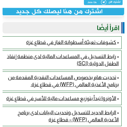
اقرأ أيضًا
كشوفات تعبئة أسطوانة الغاز في قطاع غزة
رابط التسجيل في المساعدات المالية لدى منظمة إنقاذ
الطفل الدولية (SCI)
تحديث هام بخصوص المساعدات النقدية المقدمة من
برنامج الأغذية العالمي (WFP) في قطاع غزة.
الأونروا تبدأ بتوزيع مساعدات مالية للأسر في قطاع غزة
الرابط الجديد للتسجيل وتحديث البيانات لدى برنامج
الأغذية العالمي (WFP) – قطاع غزة