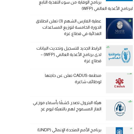
برنامج الوقاية من سوء التغذية التابع
لبرنامج الأغذية العالمي (WFP)
عملية الفارس الشهم (3) تعلن انطلاق
الدورة الخامسة لتوزيع المساعدات
الغذائية في قطاع غزة
الرابط الجديد للتسجيل وتحديث البيانات
لدى برنامج الأغذية العالمي (WFP) –
قطاع غزة
منظمة CADUS تعلن عن حاجتها
لوظائف شاغرة
هيئة البترول تصدر كشفًا بأسماء موزعي
الغاز المسموح لهم بالتعبئة ليوم غدٍ
برنامج الأمم المتحدة الإنمائي (UNDP)