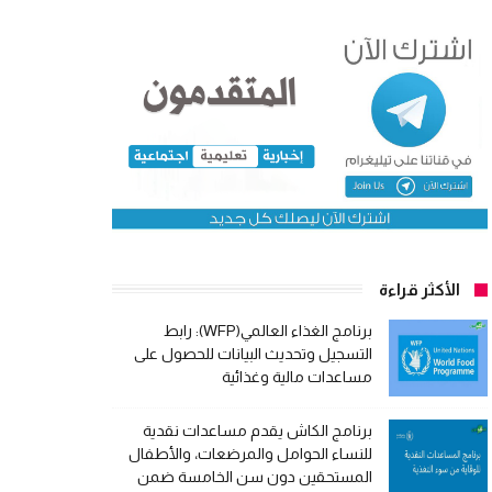
الأكثر قراءة
برنامج الغذاء العالمي(WFP): رابط
التسجيل وتحديث البيانات للحصول على
مساعدات مالية وغذائية
برنامج الكاش يقدم مساعدات نقدية
للنساء الحوامل والمرضعات، والأطفال
المستحقين دون سن الخامسة ضمن