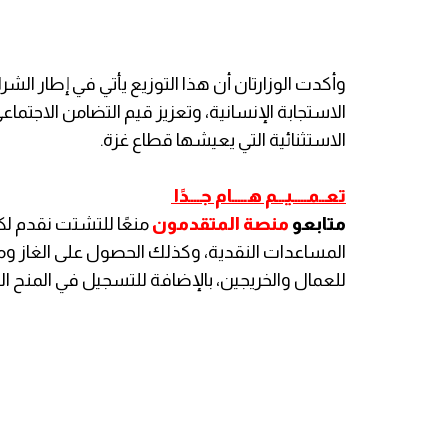
وأكدت الوزارتان أن هذا التوزيع يأتي في إطار ا
الاستجابة الإنسانية، وتعزيز قيم التضامن الاجتما
الاستثنائية التي يعيشها قطاع غزة.
تعــمـــــيـــم هـــــام جــــدًا
متابعو
منصة المتقدمون
منعًا للتشتت نقدم ل
المساعدات النقدية، وكذلك الحصول على الغاز و
للعمال والخريجين، بالإضافة للتسجيل في المنح الد