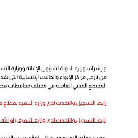
من نازحي مراكز الإيواء والحالات الإنسانية الت
المجتمع المدني العاملة في مختلف محافظات قطا
رابط التسجيل والتحدث لدى وزارة التنمية بقطاع 
رابط التسجيل والتحدث لدى وزارة التنمية برام الل
وجرت عملية التوزيع من خلال المؤسسات الشريكة،