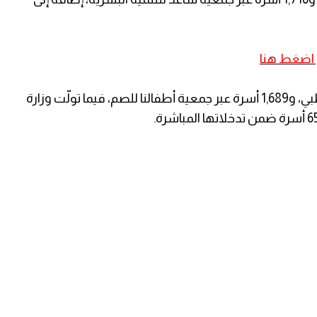
ي اضغط
هنا
واستفادت 380 أسرة من خلال مجمع الصحابة الطبي، و1,689 أسرة عبر جمعية أطفالنا للصم، فيما تولّت وزارة