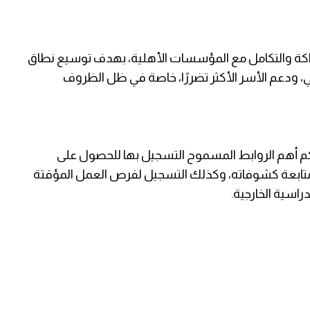
لشراكة والتكامل مع المؤسسات الأهلية، بهدف توسيع نطاق
عي، ودعم الأسر الأكثر تضررًا، خاصة في ظل الظروف
كم أهم الروابط المسموح التسجيل بها للحصول على
متابعة كشوفاته، وكذلك التسجيل لفرص العمل المؤقتة
راسية الخارجية.