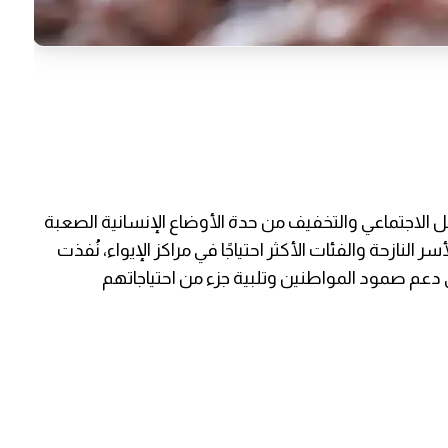
فل الاجتماعي والتخفيف من حدة الأوضاع الإنسانية الصعبة
 النازحة والفئات الأكثر احتياجًا في مراكز الإيواء، نُفذت
دعم صمود المواطنين وتلبية جزء من احتياجاتهم