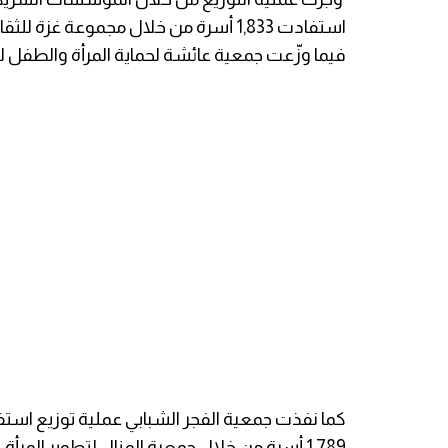
فيما وزّعت جمعية عائشة لحماية المرأة والطفل لحوم الأض