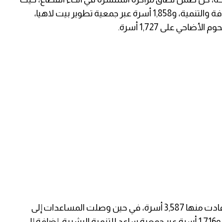
استفادت 1,833 أسرة من خلال مجموعة غزة للثقافة والتنمية، و1,858 أسرة عبر جمعية تطوير بيت لاهيا،
احي على 1,727 أسرة.
كما نفذت جمعية الفجر الشبابي عملية توزيع استفادت منها 3,587 أسرة، في حين وصلت المساعدات إلى
1,789 أسرة من خلال جمعية المنال لتطوير المرأة، و1,716 أسرة عبر جمعية ساعد للتنمية البشرية، إضافة إلى