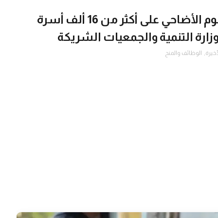
وزارة الدولة لشؤون الإغاثة توزع لحوم الأضاحي على أكثر من 16 ألف أسرة
زارة التنمية والجمعيات الشريكة
خيرة
,
الوظائف والمنح