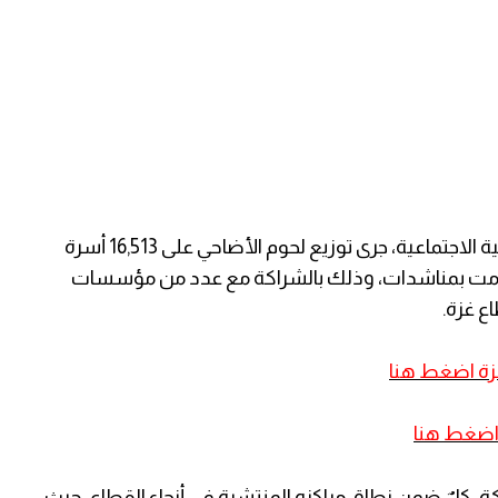
وبإشراف وزارة الدولة لشؤون الإغاثة ووزارة التنمية الاجتماعية، جرى توزيع لحوم الأضاحي على 16,513 أسرة
ي تقدمت بمناشدات، وذلك بالشراكة مع عدد من مؤسسات
ع غزة.
غزة اضغط هنا
ه اضغط هنا
 كلٌ ضمن نطاق مراكزه المنتشرة في أنحاء القطاع، حيث