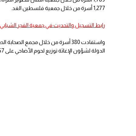
1,277 أسرة من خلال جمعية فلسطين الغد.
رابط التسجيل والتحديث في جمعية الفجر الشباب
الدولة لشؤون الإغاثة توزيع لحوم الأضاحي على 657 أسرة ضمن تدخلاتها المباشرة.