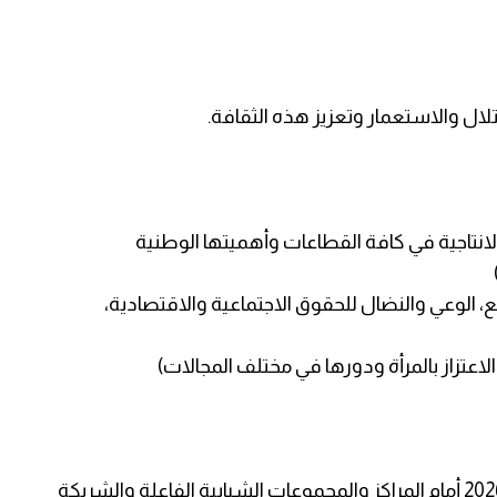
تلال والاستعمار وتعزيز هذه الثقافة.
 الانتاجية في كافة القطاعات وأهميتها الوطنية
، الوعي والنضال للحقوق الاجتماعية والاقتصادية،
 الاعتزاز بالمرأة ودورها في مختلف المجالات)
يطلق ملتقى الشراكة الشبابي دورته الأولي لعام 2026 أمام المراكز والمجموعات الشبابية الفاعلة والشريكة