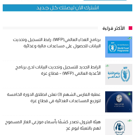
الأكثر قراءة
برنامج الغذاء العالمي(WFP): رابط التسجيل وتحديث
البيانات للحصول على مساعدات مالية وغذائية
الرابط الجديد للتسجيل وتحديث البيانات لدى برنامج
الأغذية العالمي (WFP) – قطاع غزة
عملية الفارس الشهم (3) تعلن انطلاق الدورة الخامسة
لتوزيع المساعدات الغذائية في قطاع غزة
هيئة البترول تصدر كشفًا بأسماء موزعي الغاز المسموح
لهم بالتعبئة ليوم غدٍ