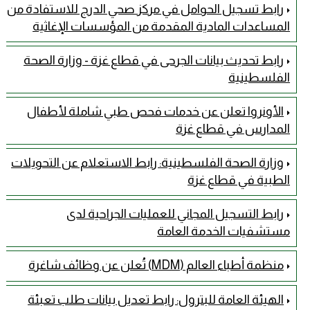
رابط تسجيل الحوامل في مركز صحي الدرج للاستفادة من
المساعدات المادية المقدمة من المؤسسات الإغاثية
رابط تحديث بيانات الجرحى في قطاع غزة - وزارة الصحة
الفلسطينية
الأونروا تعلن عن خدمات فحص طبي شاملة لأطفال
المدارس في قطاع غزة
وزارة الصحة الفلسطينية: رابط الاستعلام عن التحويلات
الطبية في قطاع غزة
رابط التسجيل المجاني للعمليات الجراحية لدى
مستشفيات الخدمة العامة
منظمة أطباء العالم (MDM) تُعلن عن وظائف شاغرة
الهيئة العامة للبترول: رابط تعديل بيانات طلب تعبئة