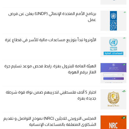
برنامج الأمم المتحدة الإنمائي (UNDP) يعلن عن فرص
عمل
الأونروا تبدأ بتوزيع مساعدات مالية للأسر في قطاع غزة
الهيئة العامة للبترول بغزة: رابط فحص موعد تسليم جرة
الغاز برقم الهوية
اختيار 5 آلاف فلسطيني لتدريبهم ضمن نواة قوة شرطة
جديدة بغزة
المجلس النرويجي للاجئين (NRC) نموذج التواصل و تقديم
الشكاوى المتعلقة بالمساعدات الإنسانية