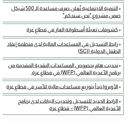
التنمية الاجتماعية تُعلن صرف مساعدة الـ 500 شيكل
ضمن مشروع "نحن سندكم"
كشوفات تعبئة أسطوانة الغاز في قطاع غزة
رابط التسجيل في المساعدات المالية لدى منظمة إنقاذ
الطفل الدولية (SCI)
تحديث هام بخصوص المساعدات النقدية المقدمة من
برنامج الأغذية العالمي (WFP) في قطاع غزة.
الأونروا تبدأ بتوزيع مساعدات مالية للأسر في قطاع غزة
الرابط الجديد للتسجيل وتحديث البيانات لدى برنامج
الأغذية العالمي (WFP) – قطاع غزة