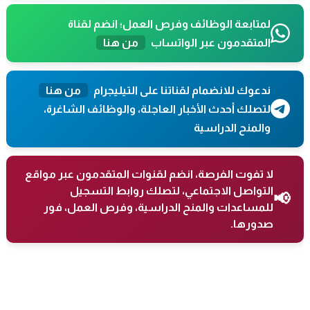
لمتابعة الوظائف وفرص العمل؛ انضم لقناة
المتقدمون عبر الواتساب
من هنا
ندعوك للانضمام لقناتنا على التيليجرام
من هنا
لتصلك أحدث الأخبار العاجلة، والوظائف الشاغرة،
والمنح الدراسية
لا تفوت الفرصة، انضم لقنوات المتقدمون عبر مواقع
التواصل الاجتماعي، لتصلك روابط التسجيل
📢
للمساعدات والمنح الدراسية، وفرص العمل، فور
صدورها.