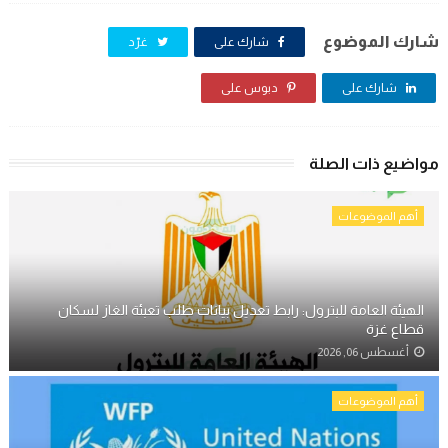
شارك الموضوع
شارك على
غرّد
شارك على
دبوس على
مواضيع ذات الصلة
أهم الموضوعات
الهيئة العامة للبترول: رابط تعديل بيانات طلب تعبئة الغاز لسكان
قطاع غزة
أغسطس 06, 2026
أهم الموضوعات