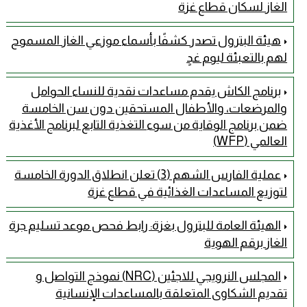
الغاز لسكان قطاع غزة
هيئة البترول تصدر كشفًا بأسماء موزعي الغاز المسموح
لهم بالتعبئة ليوم غدٍ
برنامج الكاش يقدم مساعدات نقدية للنساء الحوامل
والمرضعات، والأطفال المستحقين دون سن الخامسة
ضمن برنامج الوقاية من سوء التغذية التابع لبرنامج الأغذية
العالمي (WFP)
عملية الفارس الشهم (3) تعلن انطلاق الدورة الخامسة
لتوزيع المساعدات الغذائية في قطاع غزة
الهيئة العامة للبترول بغزة: رابط فحص موعد تسليم جرة
الغاز برقم الهوية
المجلس النرويجي للاجئين (NRC) نموذج التواصل و
تقديم الشكاوى المتعلقة بالمساعدات الإنسانية