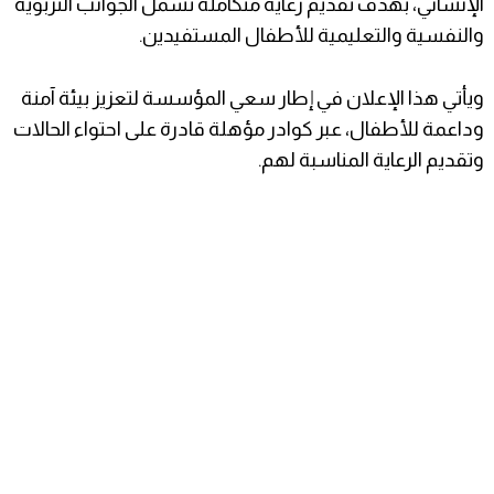
الإنساني، بهدف تقديم رعاية متكاملة تشمل الجوانب التربوية
والنفسية والتعليمية للأطفال المستفيدين.
ويأتي هذا الإعلان في إطار سعي المؤسسة لتعزيز بيئة آمنة
وداعمة للأطفال، عبر كوادر مؤهلة قادرة على احتواء الحالات
وتقديم الرعاية المناسبة لهم.