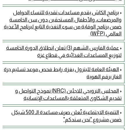
برنامج الكاش يقدم مساعدات نقدية للنساء الحوامل
والمرضعات، والأطفال المستحقين دون سن الخامسة
ضمن برنامج الوقاية من سوء التغذية التابع لبرنامج الأغذية
العالمي (WFP)
عملية الفارس الشهم (3) تعلن انطلاق الدورة الخامسة
لتوزيع المساعدات الغذائية في قطاع غزة
الهيئة العامة للبترول بغزة: رابط فحص موعد تسليم جرة
الغاز برقم الهوية
المجلس النرويجي للاجئين (NRC) نموذج التواصل و
تقديم الشكاوى المتعلقة بالمساعدات الإنسانية
التنمية الاجتماعية تُعلن صرف مساعدة الـ 500 شيكل
ضمن مشروع "نحن سندكم"