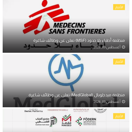
الأخبار
منظمة أطباء بلا حدود (MSF) تعلن عن وظائف شاغرة
أغسطس 09, 2026
الأخبار
منظمة ميدجلوبال (MedGlobal) تعلن عن وظائف شاغرة
أغسطس 09, 2026
الأخبار