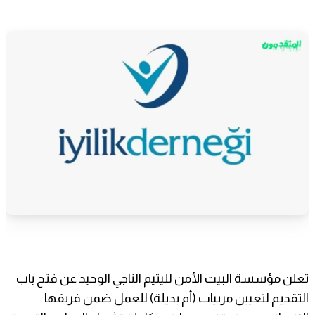
تعلن مؤسسة البيت الأمن لليتيم الناجي الوحيد عن فتح باب
التقديم لتعيين مربيات (أم بديلة) للعمل ضمن فريقها