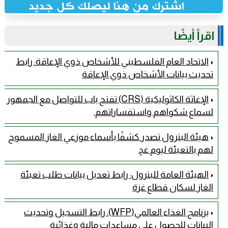
اقرأ أيضًا
الاتحاد العام الفلسطيني للأشخاص ذوي الإعاقة: رابط
تحديث بيانات الأشخاص ذوي الإعاقة
الإغاثة الكاثوليكية (CRS) تفتح باب للتواصل مع الجمهور
لسماع شكواهم واستفساراتهم.
هيئة البترول تصدر كشفًا بأسماء موزعي الغاز المسموح
لهم بالتعبئة ليوم غدٍ
الهيئة العامة للبترول: رابط تعديل بيانات طلب تعبئة
الغاز لسكان قطاع غزة
برنامج الغذاء العالمي(WFP): رابط التسجيل وتحديث
البيانات للحصول على مساعدات مالية وغذائية