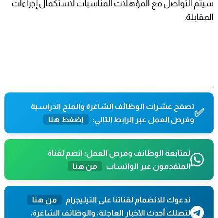
سيتم التواصل مع المؤهلات المناسبات لاستكمال إجراءات
المقابلة.
.
تصفح عشرات الوظائف الشاغرة والمنح الدراسية
✅
وفرص العمل عبر الرابط التالي:
اضغط هنا
لمتابعة الوظائف وفرص العمل؛ انضم لقناة
المتقدمون عبر الواتساب
من هنا
ندعوك للانضمام لقناتنا على التيليجرام
من هنا
لتصلك أحدث الأخبار العاجلة، والوظائف الشاغرة،