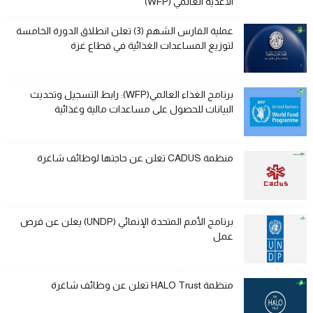
الأغذية العالمي (WFP)
عملية الفارس الشهم (3) تعلن انطلاق الدورة الخامسة
لتوزيع المساعدات الغذائية في قطاع غزة
برنامج الغذاء العالمي(WFP): رابط التسجيل وتحديث
البيانات للحصول على مساعدات مالية وغذائية
منظمة CADUS تعلن عن حاجتها لوظائف شاغرة
برنامج الأمم المتحدة الإنمائي (UNDP) يعلن عن فرص
عمل
منظمة HALO Trust تعلن عن وظائف شاغرة