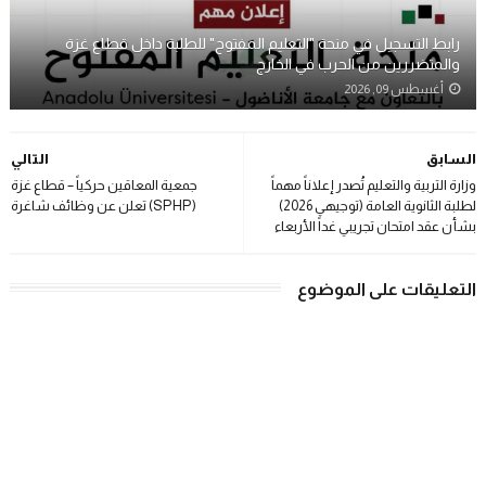
رابط التسجيل في منحة "التعليم المفتوح" للطلبة داخل قطاع غزة
والمتضررين من الحرب في الخارج
أغسطس 09, 2026
السابق
التالي
وزارة التربية والتعليم تُصدر إعلاناً مهماً
جمعية المعاقين حركياً – قطاع غزة
لطلبة الثانوية العامة (توجيهي 2026)
(SPHP) تعلن عن وظائف شاغرة
بشأن عقد امتحان تجريبي غداً الأربعاء
التعليقات على الموضوع