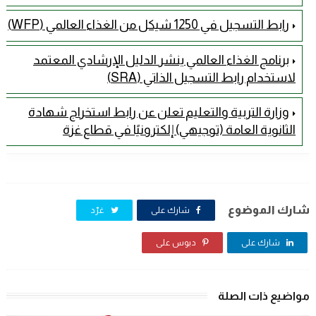
رابط التسجيل في 1250 شيكل من الغذاء العالمي (WFP)
برنامج الغذاء العالمي ينشر الدليل الإرشادي المعتمد
لاستخدام رابط التسجيل الذاتي (SRA)
وزارة التربية والتعليم تعلن عن رابط استخراج شهادة
الثانوية العامة (توجيهي) إلكترونيًا في قطاع غزة
شارك الموضوع
شارك على
غرّد
شارك على
دبوس على
مواضيع ذات الصلة