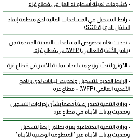
كشوفات تعبئة أسطوانة الغاز في قطاع غزة
رابط التسجيل في المساعدات المالية لدى منظمة إنقاذ
الطفل الدولية (SCI)
تحديث هام بخصوص المساعدات النقدية المقدمة من
برنامج الأغذية العالمي (WFP) في قطاع غزة.
الأونروا تبدأ بتوزيع مساعدات مالية للأسر في قطاع غزة
الرابط الجديد للتسجيل وتحديث البيانات لدى برنامج
الأغذية العالمي (WFP) – قطاع غزة
وزارة التنمية تصدر إعلاناً مهماً بشأن إجراءات التسجيل
وتحديث بيانات الأيتام في قطاع غزة
وزارة التنمية الاجتماعية بغزة تطلق رابطاً لتسجيل
وتحديث بيانات الأيتام عبر "المنظومة الوطنية للأيتام" ​