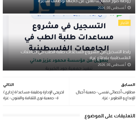
روضة كنوز المعارف تعلن عن حاجتها لوظائف شاغرة
أغسطس 08, 2026
الأخبار
رابط التسجيل في مشروع مساعدات طلبة الطب في الجامعات
الفلسطينية بقطاع غزة
أغسطس 08, 2026
السابق
التالي
مطلوب أخصائي نفسي - جمعية أجيال
لخريجي الإدارة وظيفة مساعد/ة إداري/
للإبداع و التطوير - غزة.
ة - جمعية نوى للثقافة والفنون - غزة
التعليقات على الموضوع