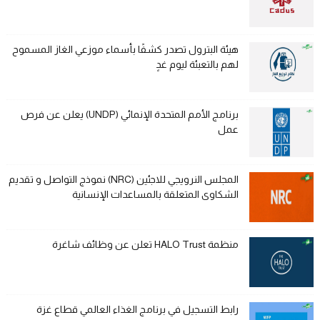
هيئة البترول تصدر كشفًا بأسماء موزعي الغاز المسموح
لهم بالتعبئة ليوم غدٍ
برنامج الأمم المتحدة الإنمائي (UNDP) يعلن عن فرص
عمل
المجلس النرويجي للاجئين (NRC) نموذج التواصل و تقديم
الشكاوى المتعلقة بالمساعدات الإنسانية
منظمة HALO Trust تعلن عن وظائف شاغرة
رابط التسجيل في برنامج الغذاء العالمي قطاع غزة