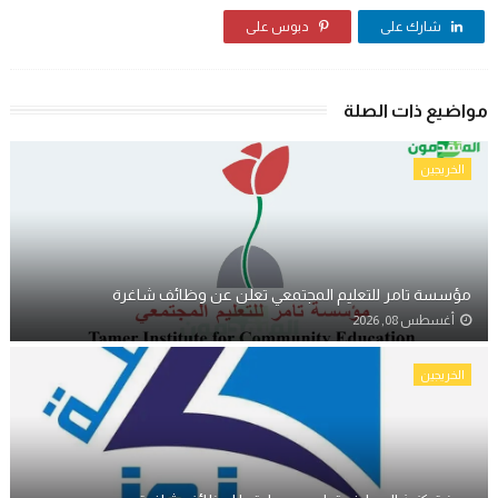
شارك على
دبوس على
مواضيع ذات الصلة
الخريجين
مؤسسة تامر للتعليم المجتمعي تعلن عن وظائف شاغرة
أغسطس 08, 2026
الخريجين