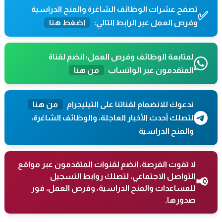
تصفح عشرات الوظائف الشاغرة والمنح الدراسية
✅
وفرص العمل عبر الرابط التالي:
اضغط هنا
لمتابعة الوظائف وفرص العمل؛ انضم لقناة
المتقدمون عبر الواتساب
من هنا
ندعوك للانضمام لقناتنا على التيليجرام
من هنا
لتصلك أحدث الأخبار العاجلة، والوظائف الشاغرة،
والمنح الدراسية
لا تفوت الفرصة، انضم لقنوات المتقدمون عبر مواقع
التواصل الاجتماعي، لتصلك روابط التسجيل
📢
للمساعدات والمنح الدراسية، وفرص العمل، فور
صدورها.