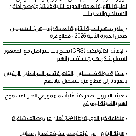
لطلبة الثانوية العامة (الدورة الثانية 2026) وتوضح أماكن
الاستلام والتعليمات
إعلان مهم لطلبة الثانوية العامة (توجيهي) المسجلين
ضمن الدورة الثانية 2026 - قطاع غزة
الإغاثة الكاثوليكية (CRS) تفتح باب للتواصل مع الجمهور
لسماع شكواهم واستفساراتهم.
سفارة دولة فلسطين بالقاهرة تدعو المواطنين الراغبين
بالعودة إلى قطاع غزة بتسجيل بياناتهم
هيئة البترول تصدر كشفًا بأسماء موزعي الغاز المسموح
لهم بالتعبئة ليوم غدٍ
منظمة كير الدولية (CARE) تُعلن عن وظائف شاغرة
هيئة البترول في غزة توضح حقيقة تعديل معايير