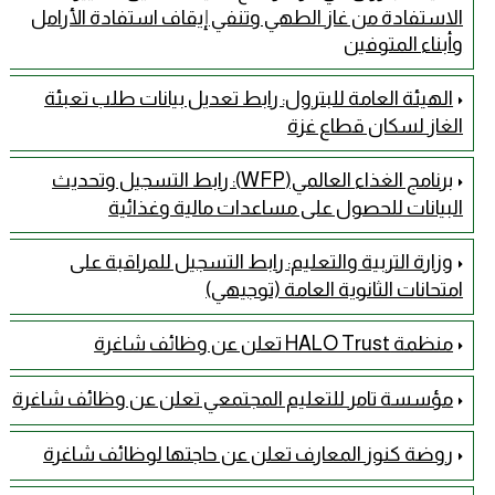
الاستفادة من غاز الطهي وتنفي إيقاف استفادة الأرامل
وأبناء المتوفين
الهيئة العامة للبترول: رابط تعديل بيانات طلب تعبئة
الغاز لسكان قطاع غزة
برنامج الغذاء العالمي(WFP): رابط التسجيل وتحديث
البيانات للحصول على مساعدات مالية وغذائية
وزارة التربية والتعليم: رابط التسجيل للمراقبة على
امتحانات الثانوية العامة (توجيهي)
منظمة HALO Trust تعلن عن وظائف شاغرة
مؤسسة تامر للتعليم المجتمعي تعلن عن وظائف شاغرة
روضة كنوز المعارف تعلن عن حاجتها لوظائف شاغرة