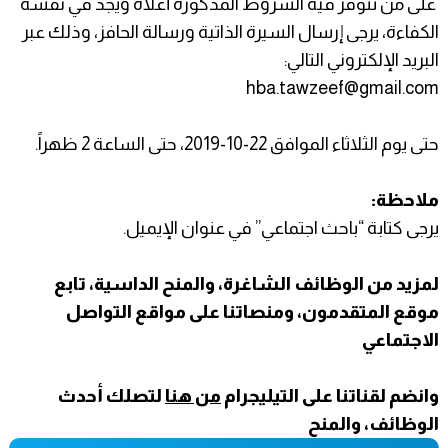
على من تتوفر فيه الشروط المذكورة أعلاه ويجد في نفسه
الكفاءة، يرجى إرسال السيرة الذاتية ورسالة الحافز، وذلك عبر
البريد الإلكتروني التالي:
hba.tawzeef@gmail.com
حتى يوم الثلاثاء الموافق 22-10-2019، حتى الساعة 2 ظهراً.
ملاحظة:
يرجى كتابة “باحث اجتماعي” في عنوان الإيميل.
لمزيد من الوظائف الشاغرة، والمنح الداسية، تابع
موقع المتقدمون، ومنصاتنا على مواقع التواصل
الاجتماعي
وانضم لقناتنا على التيليجرام
من هنا
لتصلك أحدث
الوظائف، والمنح