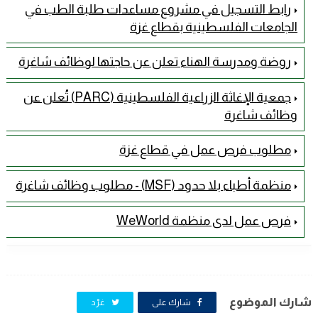
رابط التسجيل في مشروع مساعدات طلبة الطب في
الجامعات الفلسطينية بقطاع غزة
روضة ومدرسة الهناء تعلن عن حاجتها لوظائف شاغرة
جمعية الإغاثة الزراعية الفلسطينية (PARC) تُعلن عن
وظائف شاغرة
مطلوب فرص عمل في قطاع غزة
منظمة أطباء بلا حدود (MSF) - مطلوب وظائف شاغرة
فرص عمل لدى منظمة WeWorld
شارك الموضوع
شارك على
غرّد