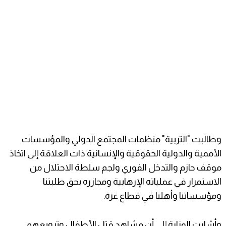
وطالبت "التربية" منظمات المجتمع الدولي والمؤسسات
الأممية والدولية الحقوقية والإنسانية ذات العلاقة إلى اتخاذ
موقف حازم والتدخل الفوري ولجم سلطة الاحتلال من
الاستمرار في عملياته الإرهابية ومجازره بحق طلبتنا
ومؤسساتنا وأهلنا في قطاع غزة.
وأشارت الوزارة إلى أن مشاهد قتل الأطفال وترويعهم