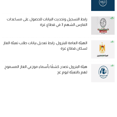
رابط التسجيل وتحديث البيانات للحصول على مساعدات
الفارس الشهم 3 في قطاع غزة
الهيئة العامة للبترول: رابط تعديل بيانات طلب تعبئة الغاز
لسكان قطاع غزة
هيئة البترول تصدر كشفًا بأسماء موزعي الغاز المسموح
لهم بالتعبئة ليوم غدٍ