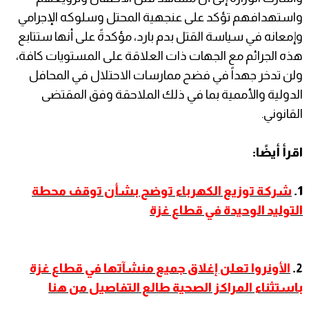
واستهدافهم تؤكد على عنجهية المحتل وسلوكه الإجرامي
وإمعانه في سياسة القتل بدم بارد، مؤكدةً على أنها ستتابع
هذه الجرائم مع الجهات ذات العلاقة على المستويات كافة،
ولن تدخر جهداً في فضح ممارسات الاحتلال في المحافل
الدولية والأممية بما في ذلك الملاحقة وفق المقتضى
القانوني.
اقرأ أيضًا:
1.
شركة توزيع الكهرباء توضح بشأن توقف محطة
التوليد الوحيدة في قطاع غزة
2.
الأونروا تعلن إغلاق جميع منشآتها في قطاع غزة
باستثناء المراكز الصحية طالع التفاصيل من هنا