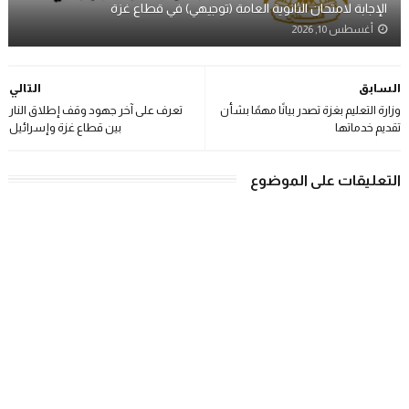
الإجابة لامتحان الثانوية العامة (توجيهي) في قطاع غزة
أغسطس 10, 2026
السابق
التالي
وزارة التعليم بغزة تصدر بيانًا مهمًا بشأن
تعرف على آخر جهود وقف إطلاق النار
تقديم خدماتها
بين قطاع غزة وإسرائيل
التعليقات على الموضوع