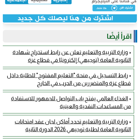
اقرأ أيضًا
وزارة التربية والتعليم تعلن عن رابط استخراج شهادة
الثانوية العامة (توجيهي) إلكترونيًا في قطاع غزة
رابط التسجيل في منحة "التعليم المفتوح" للطلبة داخل
قطاع غزة والمتضررين من الحرب في الخارج
الغذاء العالمي يفتح باب التواصل للجمهور للاستفادة
من المساعدات النقدية والعينية
وزارة التربية والتعليم تحدد أماكن لجان عقد امتحانات
الثانوية العامة لطلبة توجيهي 2026 الدورة الثانية