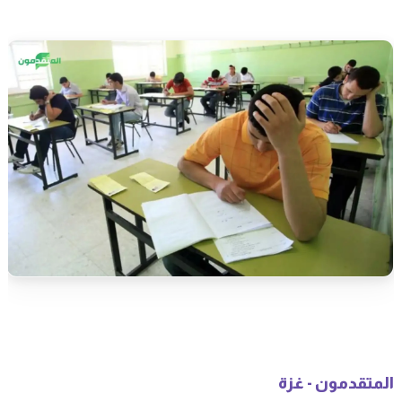
المتقدمون - غزة