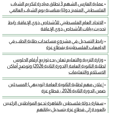
عملية الفارس الشهم 3 تطلق مبادرة لتكريم الشباب
الفلسطيني المتميز دوليًا بمناسبة يوم الشباب العالمي
الاتحاد العام الفلسطيني للأشخاص ذوي الإعاقة: رابط
تحديث بيانات الأشخاص ذوي الإعاقة
رابط التسجيل في مشروع مساعدات طلبة الطب في
الجامعات الفلسطينية بقطاع غزة
وزارة التربية والتعليم تعلن بدء توزيع أرقام الجلوس
لطلبة الثانوية العامة (الدورة الثانية 2026) وتوضح أماكن
الاستلام والتعليمات
إعلان مهم لطلبة الثانوية العامة (توجيهي) المسجلين
ضمن الدورة الثانية 2026 - قطاع غزة
سفارة دولة فلسطين بالقاهرة تدعو المواطنين الراغبين
بالعودة إلى قطاع غزة بتسجيل بياناتهم