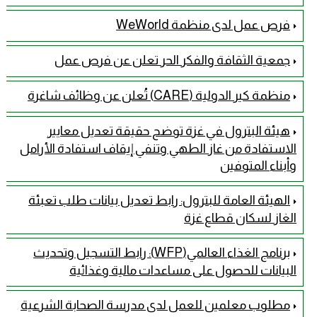
فرص عمل لدى منظمة WeWorld
جمعية الثقافة والفكر الحر تعلن عن فرص عمل
منظمة كير الدولية (CARE) تُعلن عن وظائف شاغرة
هيئة البترول في غزة توضح حقيقة تعديل معايير
الاستفادة من غاز الطهي وتنفي إيقاف استفادة الأرامل
وأبناء المتوفين
الهيئة العامة للبترول: رابط تعديل بيانات طلب تعبئة
الغاز لسكان قطاع غزة
برنامج الغذاء العالمي(WFP): رابط التسجيل وتحديث
البيانات للحصول على مساعدات مالية وغذائية
مطلوب معلمين للعمل لدى مدرسة الصحابة الشرعية