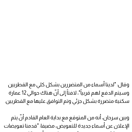
وقال: "لدينا أسماء من المتضررين بشكل كلي مع القطريين
وسيتم الدفع لهم قربياً"، لافتاً إلى أنّ هناك حوالي 12 عمارة
سكنية متضررة بشكل جزئي وتم التوافق عليها مع القطريين.
وبين سرحان، أنه من المتوقع مع بداية العام القادم أنّ يتم
الإعلان عن أسماء جديدة للتعويض، مضيفا: "قدمنا تعويضات