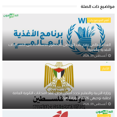
مواضيع ذات الصلة
أهم الموضوعات
الغذاء العالمي يفتح باب التواصل للجمهور للاستفادة من المساعدات
النقدية والعينية
أغسطس 09, 2026
الأخبار
وزارة التربية والتعليم تحدد أماكن لجان عقد امتحانات الثانوية العامة
لطلبة توجيهي 2026 الدورة الثانية
أغسطس 09, 2026
الخريجين