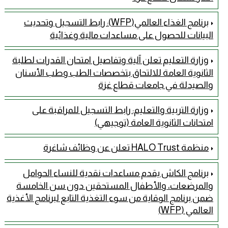
برنامج الغذاء العالمي(WFP): رابط التسجيل وتحديث
البيانات للحصول على مساعدات مالية وغذائية
وزارة التعليم تعلن آلية وتفاصيل امتحان القدرات لطلبة
الثانوية العامة للالتحاق بتخصصات الطب وطب الأسنان
والصيدلة في جامعات قطاع غزة
وزارة التربية والتعليم: رابط التسجيل للمراقبة على
امتحانات الثانوية العامة (توجيهي)
منظمة HALO Trust تعلن عن وظائف شاغرة
برنامج الكاش يقدم مساعدات نقدية للنساء الحوامل
والمرضعات، والأطفال المستحقين دون سن الخامسة
ضمن برنامج الوقاية من سوء التغذية التابع لبرنامج الأغذية
العالمي (WFP)