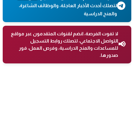
لتصلك أحدث الأخبار العاجلة، والوظائف الشاغرة،
والمنح الدراسية
لا تفوت الفرصة، انضم لقنوات المتقدمون عبر مواقع
التواصل الاجتماعي، لتصلك روابط التسجيل
📢
للمساعدات والمنح الدراسية، وفرص العمل، فور
صدورها.