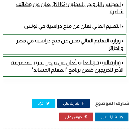
المجلس النرويجي للاجئين (NRC) يعلن عن وظائف
شاغرة
التعليم العالي تعلن عن منح دراسية في تونس
وزارة التعليم العالي تعلن عن منح دراسية في مصر
والجزائر
وزارة التربية والتعليم تُعلن عن فرص تدريب مدفوعة
الأجر للخريجين ضمن برنامج "المعلم المساند"
شارك الموضوع
شارك على
غرّد
شارك على
دبوس على