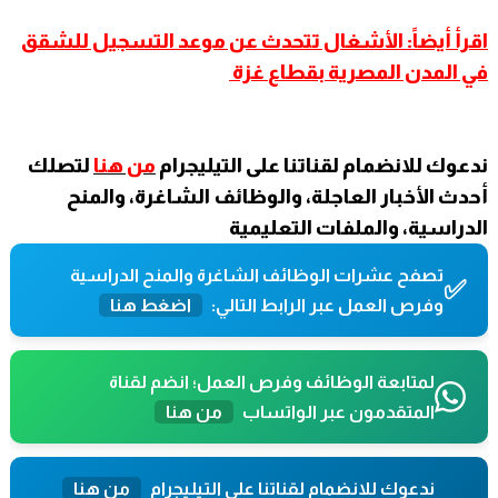
اقرأ أيضاً: الأشغال تتحدث عن موعد التسجيل للشقق
في المدن المصرية بقطاع
غزة
ندعوك للانضمام لقناتنا على التيليجرام
من هنا
لتصلك
أحدث الأخبار العاجلة، والوظائف الشاغرة، والمنح
الدراسية، والملفات التعليمية
تصفح عشرات الوظائف الشاغرة والمنح الدراسية
✅
وفرص العمل عبر الرابط التالي:
اضغط هنا
لمتابعة الوظائف وفرص العمل؛ انضم لقناة
المتقدمون عبر الواتساب
من هنا
ندعوك للانضمام لقناتنا على التيليجرام
من هنا