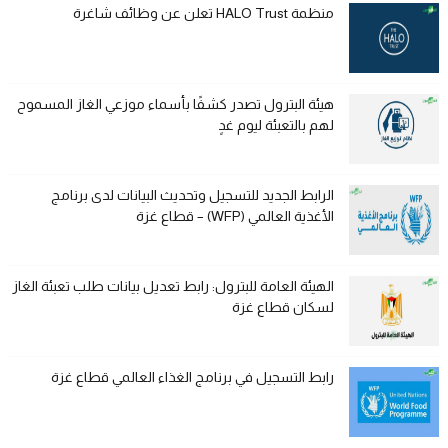
منظمة HALO Trust تعلن عن وظائف شاغرة
هيئة البترول تصدر كشفًا بأسماء موزعي الغاز المسموح
لهم بالتعبئة ليوم غدٍ
الرابط الجديد للتسجيل وتحديث البيانات لدى برنامج
الأغذية العالمي (WFP) – قطاع غزة
الهيئة العامة للبترول: رابط تعديل بيانات طلب تعبئة الغاز
لسكان قطاع غزة
رابط التسجيل في برنامج الغذاء العالمي قطاع غزة