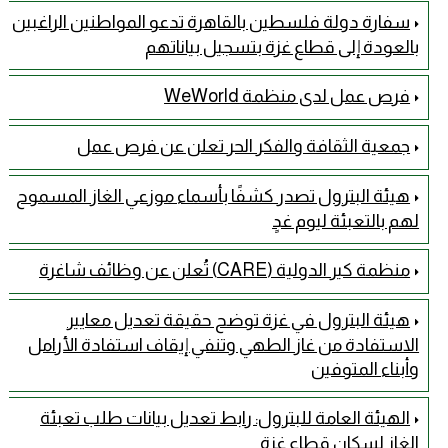
سفارة دولة فلسطين بالقاهرة تدعو المواطنين الراغبين
بالعودة إلى قطاع غزة بتسجيل بياناتهم
فرص عمل لدى منظمة WeWorld
جمعية الثقافة والفكر الحر تعلن عن فرص عمل
هيئة البترول تصدر كشفًا بأسماء موزعي الغاز المسموح
لهم بالتعبئة ليوم غدٍ
منظمة كير الدولية (CARE) تُعلن عن وظائف شاغرة
هيئة البترول في غزة توضح حقيقة تعديل معايير
الاستفادة من غاز الطهي وتنفي إيقاف استفادة الأرامل
وأبناء المتوفين
الهيئة العامة للبترول: رابط تعديل بيانات طلب تعبئة
الغاز لسكان قطاع غزة