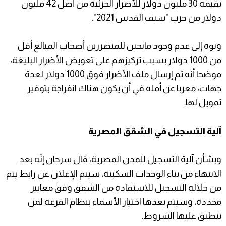
بقيمة 30 مليون دولار للأضرار الجزئية من أصل 42 مليون
دولار من حرب "سيف القدس 2021".
ونوه إلى عدم وجود مانحين للمتضررين أصحاب المبالغ أقل
من 1000 دولار بسبب تركيزهم على تعويض الأضرار البليغة،
موضحا أنه تم إرسال ملف الأضرار فوق 1000 دولار لعدة
جهات، معربا عن أمله في أن يكون هناك انفراجة بتوفير
تمويل لها.
آلية التسجيل في الشقق المصرية
وبشأن آلية التسجيل للمدن المصرية، قال سرحان إنّه بعد
الانتهاء من بناء الوحدات السكينة، سيتم الإعلان عن رابط يتم
من خلاله التسجيل للاستفادة من الشقق وفق معايير
محددة، وسيتم بعدها اختيار الأسماء بنظام القرعة لمن
تنطبق عليها الشروط.