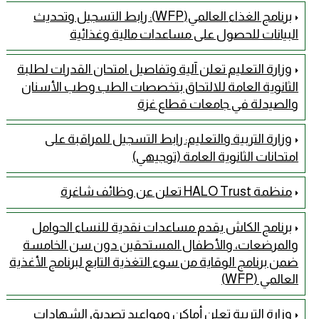
برنامج الغذاء العالمي(WFP): رابط التسجيل وتحديث
البيانات للحصول على مساعدات مالية وغذائية
وزارة التعليم تعلن آلية وتفاصيل امتحان القدرات لطلبة
الثانوية العامة للالتحاق بتخصصات الطب وطب الأسنان
والصيدلة في جامعات قطاع غزة
وزارة التربية والتعليم: رابط التسجيل للمراقبة على
امتحانات الثانوية العامة (توجيهي)
منظمة HALO Trust تعلن عن وظائف شاغرة
برنامج الكاش يقدم مساعدات نقدية للنساء الحوامل
والمرضعات، والأطفال المستحقين دون سن الخامسة
ضمن برنامج الوقاية من سوء التغذية التابع لبرنامج الأغذية
العالمي (WFP)
وزارة التربية تعلن أماكن ومواعيد تصديق الشهادات