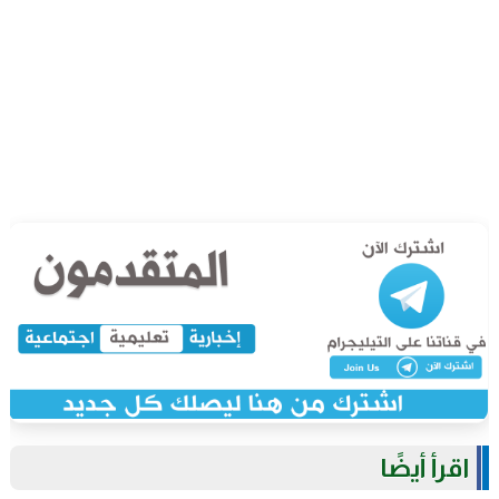
اقرأ أيضًا