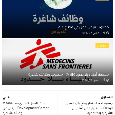
مطلوب فرص عمل في قطاع غزة
أغسطس 07, 2026
الخريجين
منظمة أطباء بلا حدود (MSF) - مطلوب وظائف شاغرة
أغسطس 07, 2026
السابق
التالي
جمعية الصحابة تعلن فتح باب التقديم
مركز العمل التنموي معاً - (Maan
للوظائف التعليمية في المدارس
Development Center) - يُعلن عن
الشرعية بقطاع غزة
وظائف شاغرة