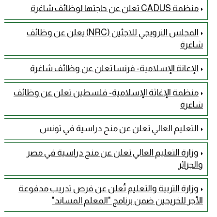
منظمة CADUS تعلن عن حاجتها لوظائف شاغرة
المجلس النرويجي للاجئين (NRC) يعلن عن وظائف
شاغرة
الإعانة الإسلامية- فرنسا تعلن عن وظائف شاغرة
منظمة الإغاثة الإسلامية- فلسطين تعلن عن وظائف
شاغرة
التعليم العالي تعلن عن منح دراسية في تونس
وزارة التعليم العالي تعلن عن منح دراسية في مصر
والجزائر
وزارة التربية والتعليم تُعلن عن فرص تدريب مدفوعة
الأجر للخريجين ضمن برنامج "المعلم المساند"