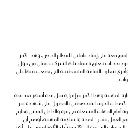
واتفق معه على إيفاد عاملين للقطاع الخاص، وهذا الأمر
ود تحديات تتعلق باعتماد تلك الشركات عمال من دول
أخرى تتعلق بالثقافة الفلسطينية التي يصعب فيها على
وات.
جازة المهنية وهذا الأمر تم إقراره قبل عدة أشهر بعد عدة
 لأصحاب الحرف المتخصصين بالحصول على شهادة عبر
ة أمام الجهات المشغلة في غزة والداخل المحتل وخارج
قع العمل بشأن الصحة والسلامة المهنية، أوضح أن
الوزارة زادت أعداد المفتشين من 9 مفتشين خلال السنوات السابقة إلى 19 مفتشًا حاليًّا ويراقبون على أكثر