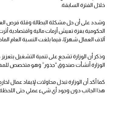
خلال الفترة السابقة.
وشدد على أن حل مشكلة البطالة وقلة فرص العمل لن
الحكومية بغزة تعيش أزمات مالية واقتصادية أث
آلاف العمال شهريًا، فيما بلغت النسبة العام الماضي أكثر من 9 آلاف عامل استفادوا من ا
وذكر أن الوزارة تشجع على تنمية التشغيل بتعزيز 
الوزارة أنشأت صندوق “جذور” وهو متخصص للمهني
كما أكد أن الوزارة تبذل محاولات لإيفاد عمال لخا
هذا الجانب دون وجود أي شيء عملي حتى اللحظة