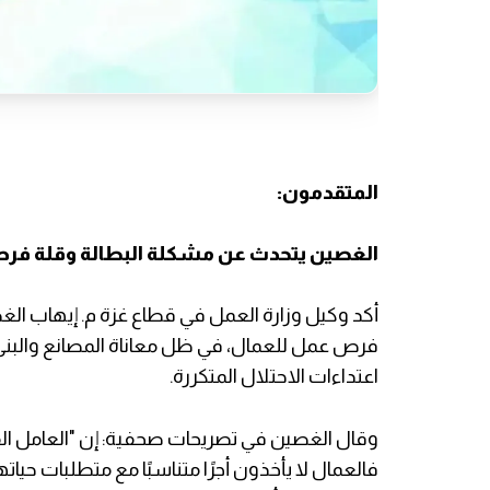
المتقدمون:
الغصين يتحدث عن مشكلة البطالة وقلة فرص 
أكد وكيل وزارة العمل في قطاع غزة م. إيهاب الغص
فرص عمل للعمال، في ظل معاناة المصانع والبنى ال
اعتداءات الاحتلال المتكررة.
وقال الغصين في تصريحات صحفية: إن "العامل الفل
فالعمال لا يأخذون أجرًا متناسبًا مع متطلبات حيا