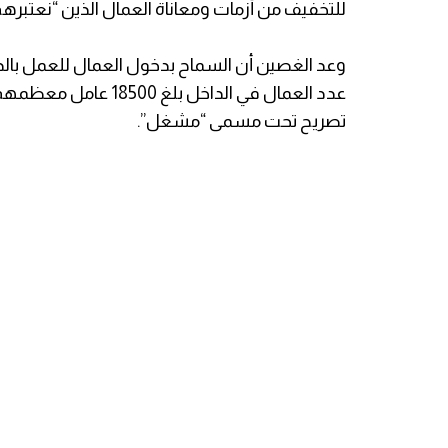
للتخفيف من أزمات ومعاناة العمال الذين “نعتبرهم
وعد الغصين أن السماح بدخول العمال للعمل بالداخل 
تصريح تحت مسمى “مشغل”.