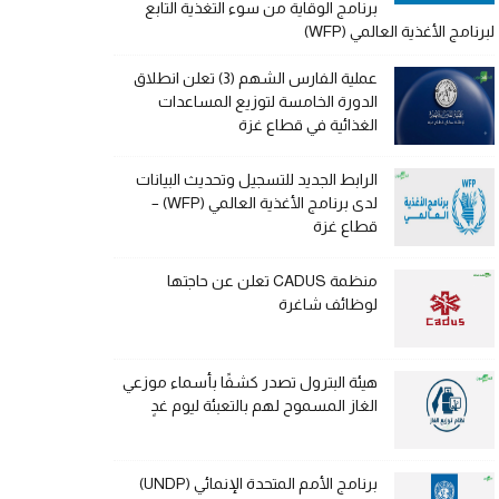
برنامج الوقاية من سوء التغذية التابع
لبرنامج الأغذية العالمي (WFP)
عملية الفارس الشهم (3) تعلن انطلاق
الدورة الخامسة لتوزيع المساعدات
الغذائية في قطاع غزة
الرابط الجديد للتسجيل وتحديث البيانات
لدى برنامج الأغذية العالمي (WFP) –
قطاع غزة
منظمة CADUS تعلن عن حاجتها
لوظائف شاغرة
هيئة البترول تصدر كشفًا بأسماء موزعي
الغاز المسموح لهم بالتعبئة ليوم غدٍ
برنامج الأمم المتحدة الإنمائي (UNDP)