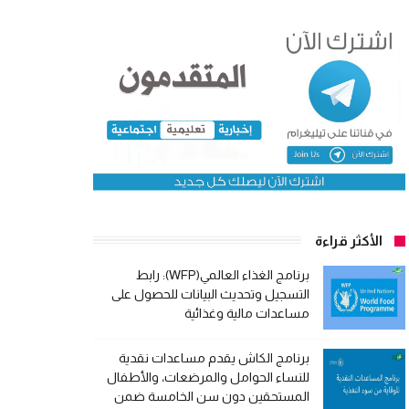
الأكثر قراءة
برنامج الغذاء العالمي(WFP): رابط
التسجيل وتحديث البيانات للحصول على
مساعدات مالية وغذائية
برنامج الكاش يقدم مساعدات نقدية
للنساء الحوامل والمرضعات، والأطفال
المستحقين دون سن الخامسة ضمن