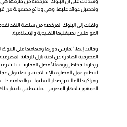
وشددت على أن البنوك المرخصة من طرفها هي الم
وتحصيل عوائد عليها، وهي ودائع مضمونة من قب
ولفتت إلى البنوك المرخصة من سلطة النقد تقدم
المواطنين بصيغتيها التقليدية والإسلامية.
وقالت إنها: “تمارس دورها ومهامها على البنوك ال
المصرفية الصادرة عن لجنة بازل للرقابة المصرفية
وإدارة المخاطر ووفقاً لأفضل الممارسات الشرعية 
لتنظيم عمل المصارف الإسلامية، وأنها تتولى عم
ومراكزها المالية وإصدار التعليمات والتعاميم ذا
الجمهور بالجهاز المصرفي الفلسطيني باعتبار ذل