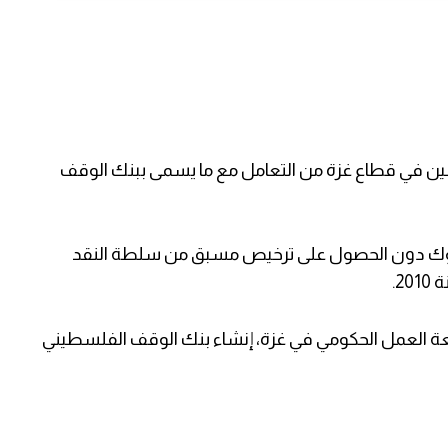
نين في قطاع غزة من التعامل مع ما يسمى ببنك الوقف
وك دون الحصول على ترخيص مسبق من سلطة النقد
بر) 2022، قررت لجنة متابعة العمل الحكومي في غزة، إنشاء بنك الوقف الفلسطيني