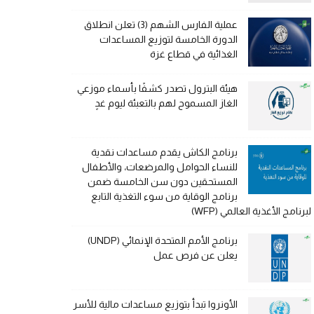
عملية الفارس الشهم (3) تعلن انطلاق
الدورة الخامسة لتوزيع المساعدات
الغذائية في قطاع غزة
هيئة البترول تصدر كشفًا بأسماء موزعي
الغاز المسموح لهم بالتعبئة ليوم غدٍ
برنامج الكاش يقدم مساعدات نقدية
للنساء الحوامل والمرضعات، والأطفال
المستحقين دون سن الخامسة ضمن
برنامج الوقاية من سوء التغذية التابع
لبرنامج الأغذية العالمي (WFP)
برنامج الأمم المتحدة الإنمائي (UNDP)
يعلن عن فرص عمل
الأونروا تبدأ بتوزيع مساعدات مالية للأسر