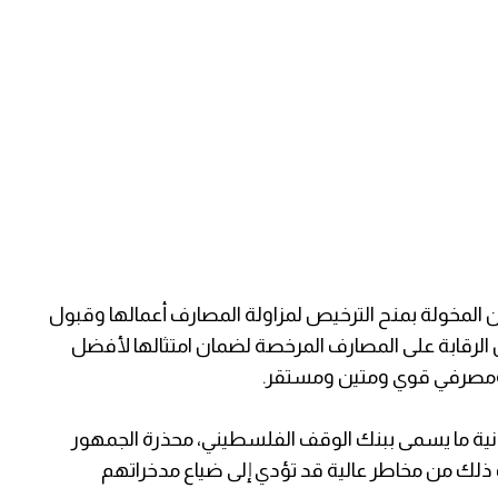
 المخولة بمنح الترخيص لمزاولة المصارف أعمالها وقبول
الرقابة على المصارف المرخصة لضمان امتثالها لأفضل
ي ومصرفي قوي ومتين ومستقر.
ة ما يسمى ببنك الوقف الفلسطيني، محذرة الجمهور
ف ذلك من مخاطر عالية قد تؤدي إلى ضياع مدخراتهم