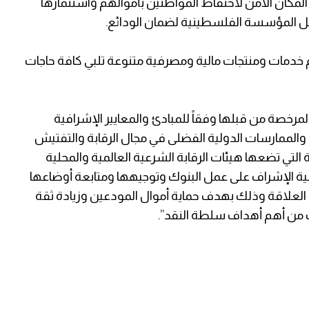
كان الآمن لاحتفاظ المواطنين بأموالهم واستثمارها
ل المؤسسة الفلسطينية لضمان الودائع.
 خدمات ومنتجات مالية ومصرفية متنوعة تلبي كافة حاجات
مرخصة من قبلها وفقاً للمبادئ والمعايير الإشرافية
 والممارسات الدولية الفضلى في مجال الرقابة والتفتيش
التي تضعها هيئات الرقابة الشرعية العالمية والمحلية
لية الإشراف على عمل البنوك وتوجيهها ومتابعة أوضاعها
ت العلاقة وذلك بهدف حماية أموال المودعين وزيادة ثقة
ك من أهم أهداف سلطة النقد”.