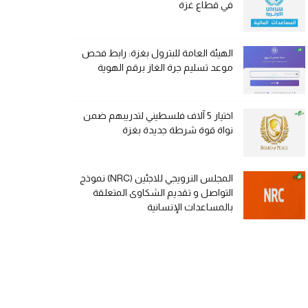
في قطاع غزة
الهيئة العامة للبترول بغزة: رابط فحص
موعد تسليم جرة الغاز برقم الهوية
اختيار 5 آلاف فلسطيني لتدريبهم ضمن
نواة قوة شرطة جديدة بغزة
المجلس النرويجي للاجئين (NRC) نموذج
التواصل و تقديم الشكاوى المتعلقة
بالمساعدات الإنسانية