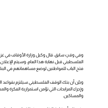
وفي وقتٍ سابق، قال وكيل وزارة الأوقاف في غزة ع
الفلسطيني قبل نهاية هذا العام، وسيتم الإعلان 
فتح الباب للمواطنين لوضع مساهماتهم في البنك 
وبيّن أن بنك الوقف الفلسطيني سيلتزم بقواعد ا
وإجراء المرابحات التي تؤمن استمرارية الفكرة وال
والمساكين.