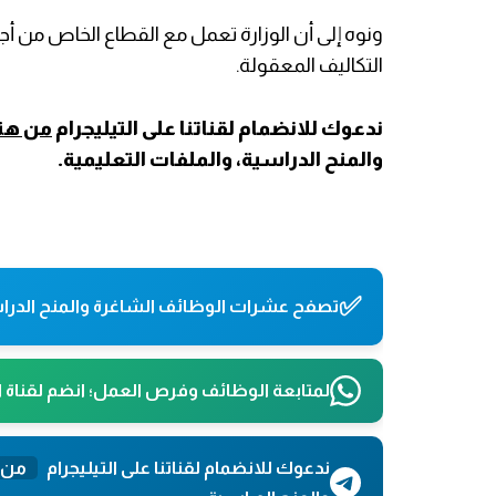
ونوه إلى أن الوزارة تعمل مع القطاع الخاص من أج
التكاليف المعقولة.
ندعوك للانضمام لقناتنا على التيليجرام
من هنا
والمنح الدراسية، والملفات التعليمية.
✅
تصفح عشرات الوظائف الشاغرة والمنح الدراس
لمتابعة الوظائف وفرص العمل؛ انضم لقناة 
ندعوك للانضمام لقناتنا على التيليجرام
من 