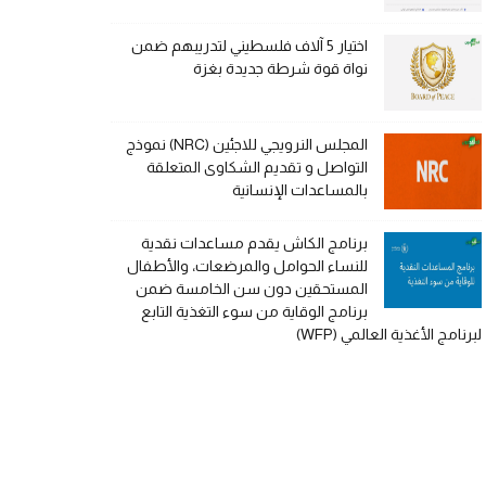
اختيار 5 آلاف فلسطيني لتدريبهم ضمن
نواة قوة شرطة جديدة بغزة
المجلس النرويجي للاجئين (NRC) نموذج
التواصل و تقديم الشكاوى المتعلقة
بالمساعدات الإنسانية
برنامج الكاش يقدم مساعدات نقدية
للنساء الحوامل والمرضعات، والأطفال
المستحقين دون سن الخامسة ضمن
برنامج الوقاية من سوء التغذية التابع
لبرنامج الأغذية العالمي (WFP)