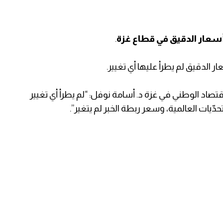
أسعار الدقيق في قطاع غزة
.
ار الدقيق لم يطرأ عليها أي تغيير.
تصاد الوطني في غزة د. أسامة نوفل: “لم يطرأ أي تغيير
يات العالمية، وسعر ربطة الخبر لم يتغير”.