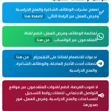
تصفح عشرات الوظائف الشاغرة والمنح الدراسية
✅
وفرص العمل عبر الرابط التالي:
اضغط هنا
لمتابعة الوظائف وفرص العمل؛ انضم لقناة
المتقدمون عبر الواتساب
من هنا
ندعوك للانضمام لقناتنا على التيليجرام
من هنا
لتصلك أحدث الأخبار العاجلة، والوظائف الشاغرة،
والمنح الدراسية
لا تفوت الفرصة، انضم لقنوات المتقدمون عبر مواقع
التواصل الاجتماعي، لتصلك روابط التسجيل
📢
للمساعدات والمنح الدراسية، وفرص العمل، فور
صدورها.