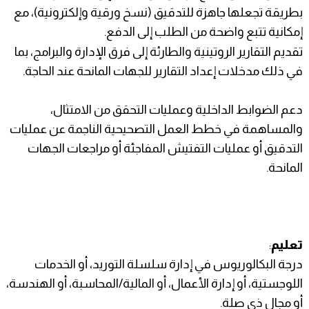
بطريقة تجعلها جاهزة للتدقيق (نسخ ورقية وإلكترونية)، مع
إمكانية تتبع واضحة من الطلب إلى الدفع.
تقديم التقارير الروتينية والطارئة إلى فرق الإدارة والبرامج، بما
في ذلك مدخلات إعداد التقارير للجهات المانحة عند الحاجة.
دعم الضوابط الداخلية وعمليات التحقق من الامتثال،
والمساهمة في خطط العمل التصحيحية الناجمة عن عمليات
التدقيق أو عمليات التفتيش المفاجئة أو مراجعات الجهات
المانحة.
تعليم
:
درجة البكالوريوس في إدارة سلسلة التوريد، أو الخدمات
اللوجستية، أو إدارة الأعمال، أو المالية/المحاسبة، أو الهندسة،
أو مجال ذي صلة.