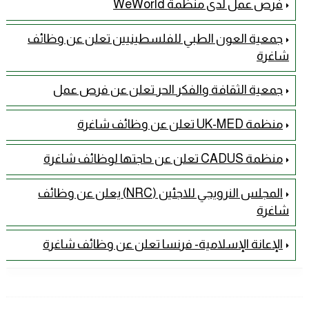
فرص عمل لدى منظمة WeWorld
جمعية العون الطبي للفلسطينيين تعلن عن وظائف
شاغرة
جمعية الثقافة والفكر الحر تعلن عن فرص عمل
منظمة UK-MED تعلن عن وظائف شاغرة
منظمة CADUS تعلن عن حاجتها لوظائف شاغرة
المجلس النرويجي للاجئين (NRC) يعلن عن وظائف
شاغرة
الإعانة الإسلامية- فرنسا تعلن عن وظائف شاغرة