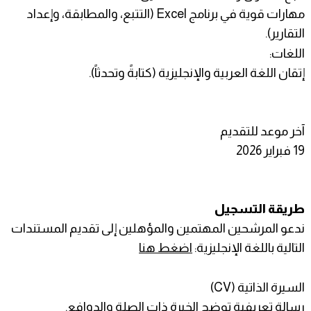
مهارات قوية في برنامج Excel (التتبع، والمطابقة، وإعداد
التقارير).
اللغات:
إتقان اللغة العربية والإنجليزية (كتابةً وتحدثاً).
آخر موعد للتقديم
19 فبراير 2026
طريقة التسجيل
ندعو المرشحين المهتمين والمؤهلين إلى تقديم المستندات
التالية باللغة الإنجليزية:
اضغط هنا
السيرة الذاتية (CV)
رسالة تعريفية توضح الخبرة ذات الصلة والدوافع.