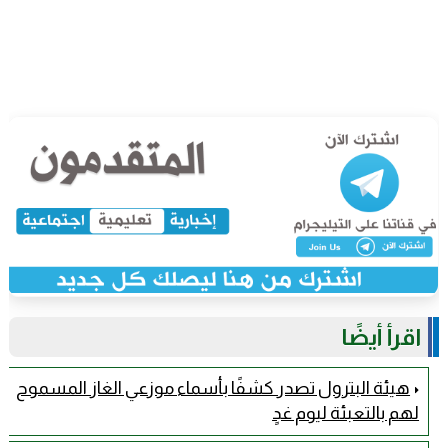
اقرأ أيضًا
هيئة البترول تصدر كشفًا بأسماء موزعي الغاز المسموح
لهم بالتعبئة ليوم غدٍ