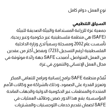
نوع العمل: دوام كامل
السياق التنظيمي
جمعية غزة للزراعة المستدامة والبيئة الصديقة للبيئة
(SAFE) هي منظمة فلسطينية غير حكومية وغير ربحية،
تأسست عام 2002 ومسجلة رسمياً لدى وزارة الداخلية
الفلسطينية (رقم التسجيل 7233). وبفضل أكثر من عقدين
من العمل المتواصل، أصبحت SAFE جهة رائدة موثوقة في
مجال العمل الإنساني والتنموي في غزة.
تُقدّم منظمة SAFE برامج إنسانية وبرامج للتعافي المبكر
وتعزيز القدرة على الصمود، وذلك بالشراكة مع وكالات الأمم
المتحدة والمنظمات غير الحكومية الدولية والجهات المانحة
المؤسسية. يقع هذا الدور ضمن وظائف العمليات في
SAFE لضمان تقديم خدمات اللوجستيات والمشتريات