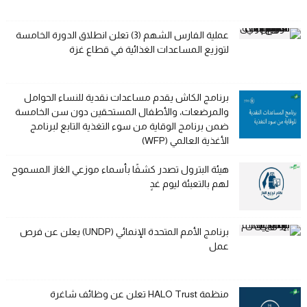
عملية الفارس الشهم (3) تعلن انطلاق الدورة الخامسة
لتوزيع المساعدات الغذائية في قطاع غزة
برنامج الكاش يقدم مساعدات نقدية للنساء الحوامل
والمرضعات، والأطفال المستحقين دون سن الخامسة
ضمن برنامج الوقاية من سوء التغذية التابع لبرنامج
الأغذية العالمي (WFP)
هيئة البترول تصدر كشفًا بأسماء موزعي الغاز المسموح
لهم بالتعبئة ليوم غدٍ
برنامج الأمم المتحدة الإنمائي (UNDP) يعلن عن فرص
عمل
منظمة HALO Trust تعلن عن وظائف شاغرة