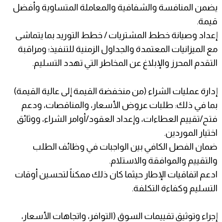
يضمن المنافسة والشفافية والمعاملة المتساوية وأفضل
قيمة.
إعداد وصيانة خطط المشتريات / خطط التوريد بما يتماشى
مع الميزانيات المعتمدة والجداول الزمنية للتنفيذ؛ ومراقبة
التقدم المحرز والإبلاغ عن المخاطر التي تهدد التسليم.
إدارة عمليات الشراء (من منخفضة القيمة إلى عالية القيمة)
بما في ذلك: طلبات عروض الأسعار، والمناقصات، ودعم
فتح/تقييم العطاءات، وإعداد العقود/أوامر الشراء، ووثائق
اختيار الموردين.
ضمان الفصل الكافي بين الواجبات في وظائف الطلب
والتقييم والموافقة والاستلام.
ادعم اتفاقيات الإطار حيثما كان ذلك ممكناً لتحسين أوقات
التسليم وكفاءة التكلفة.
إجراء وتوثيق تقييمات السوق (التوافر، واتجاهات الأسعار،