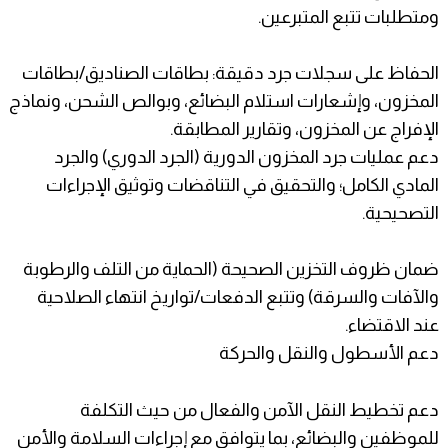
ومتطلبات تتبع المتبرعين.
الحفاظ على سجلات جرد دقيقة: بطاقات الصناديق/بطاقات
المخزون، وإشعارات استلام البضائع، وبوالص الشحن، ونماذج
الإفراج عن المخزون، وتقارير المطابقة.
دعم عمليات جرد المخزون الدورية (الجرد الدوري) والجرد
المادي الكامل؛ والتحقيق في التناقضات وتوثيق الإجراءات
التصحيحية.
ضمان ظروف التخزين الصحيحة (الحماية من التلف والرطوبة
والآفات والسرقة) وتتبع الدفعات/تواريخ انتهاء الصلاحية
عند الاقتضاء.
دعم الأسطول والنقل والحركة
دعم تخطيط النقل الآمن والفعال من حيث التكلفة
للموظفين والبضائع، بما يتوافق مع إجراءات السلامة والأمن