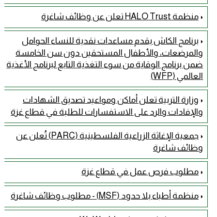
منظمة HALO Trust تعلن عن وظائف شاغرة
برنامج الكاش يقدم مساعدات نقدية للنساء الحوامل
والمرضعات، والأطفال المستحقين دون سن الخامسة
ضمن برنامج الوقاية من سوء التغذية التابع لبرنامج الأغذية
العالمي (WFP)
وزارة التربية تعلن أماكن ومواعيد تصديق الشهادات
والإفادات والرد على الاستفسارات للطلبة في قطاع غزة
جمعية الإغاثة الزراعية الفلسطينية (PARC) تُعلن عن
وظائف شاغرة
مطلوب فرص عمل في قطاع غزة
منظمة أطباء بلا حدود (MSF) - مطلوب وظائف شاغرة