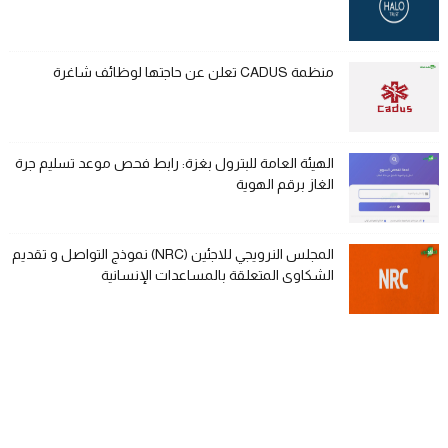
منظمة CADUS تعلن عن حاجتها لوظائف شاغرة
الهيئة العامة للبترول بغزة: رابط فحص موعد تسليم جرة
الغاز برقم الهوية
المجلس النرويجي للاجئين (NRC) نموذج التواصل و تقديم
الشكاوى المتعلقة بالمساعدات الإنسانية