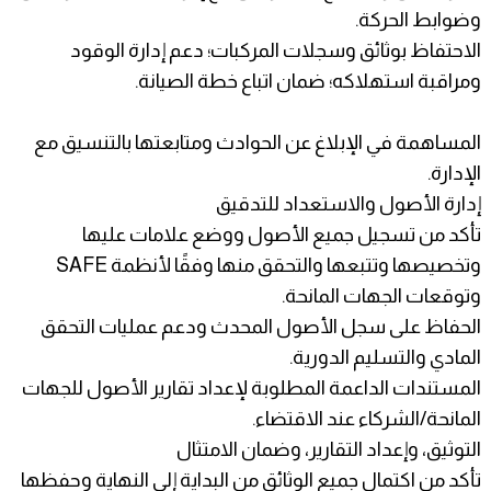
وضوابط الحركة.
الاحتفاظ بوثائق وسجلات المركبات؛ دعم إدارة الوقود
ومراقبة استهلاكه؛ ضمان اتباع خطة الصيانة.
المساهمة في الإبلاغ عن الحوادث ومتابعتها بالتنسيق مع
الإدارة.
إدارة الأصول والاستعداد للتدقيق
تأكد من تسجيل جميع الأصول ووضع علامات عليها
وتخصيصها وتتبعها والتحقق منها وفقًا لأنظمة SAFE
وتوقعات الجهات المانحة.
الحفاظ على سجل الأصول المحدث ودعم عمليات التحقق
المادي والتسليم الدورية.
المستندات الداعمة المطلوبة لإعداد تقارير الأصول للجهات
المانحة/الشركاء عند الاقتضاء.
التوثيق، وإعداد التقارير، وضمان الامتثال
تأكد من اكتمال جميع الوثائق من البداية إلى النهاية وحفظها