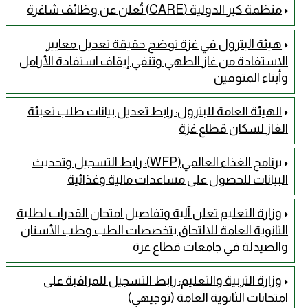
منظمة كير الدولية (CARE) تُعلن عن وظائف شاغرة
هيئة البترول في غزة توضح حقيقة تعديل معايير
الاستفادة من غاز الطهي وتنفي إيقاف استفادة الأرامل
وأبناء المتوفين
الهيئة العامة للبترول: رابط تعديل بيانات طلب تعبئة
الغاز لسكان قطاع غزة
برنامج الغذاء العالمي(WFP): رابط التسجيل وتحديث
البيانات للحصول على مساعدات مالية وغذائية
وزارة التعليم تعلن آلية وتفاصيل امتحان القدرات لطلبة
الثانوية العامة للالتحاق بتخصصات الطب وطب الأسنان
والصيدلة في جامعات قطاع غزة
وزارة التربية والتعليم: رابط التسجيل للمراقبة على
امتحانات الثانوية العامة (توجيهي)